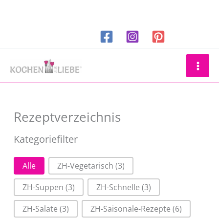
Zum
Inhalt
springen
Suchen
Rezeptverzeichnis
Kategoriefilter
Kategoriefilter
Alle
ZH-Vegetarisch
(3)
ZH-Suppen
(3)
ZH-Schnelle
(3)
ZH-Salate
(3)
ZH-Saisonale-Rezepte
(6)