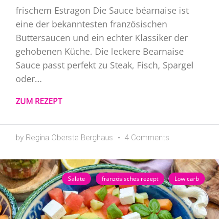
frischem Estragon Die Sauce béarnaise ist
eine der bekanntesten französischen
Buttersaucen und ein echter Klassiker der
gehobenen Küche. Die leckere Bearnaise
Sauce passt perfekt zu Steak, Fisch, Spargel
oder...
ZUM REZEPT
by Regina Oberste Berghaus
4 Comments
Salate
französisches rezept
Low carb