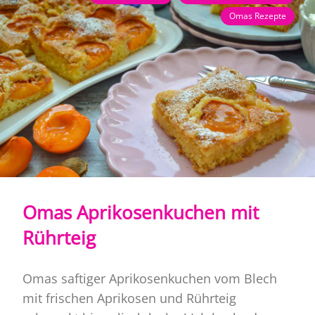
Omas Rezepte
Omas Aprikosenkuchen mit
Rührteig
Omas saftiger Aprikosenkuchen vom Blech
mit frischen Aprikosen und Rührteig