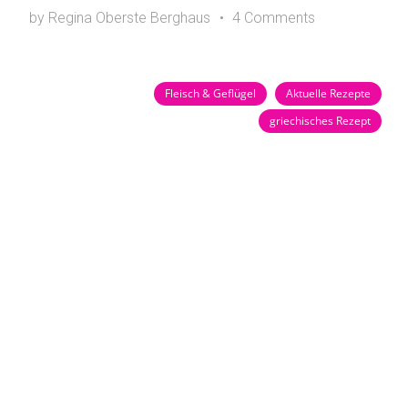
by Regina Oberste Berghaus
4 Comments
Fleisch & Geflügel
Aktuelle Rezepte
griechisches Rezept