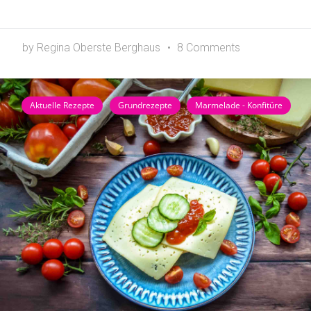
by Regina Oberste Berghaus
8 Comments
Aktuelle Rezepte
Grundrezepte
Marmelade - Konfitüre