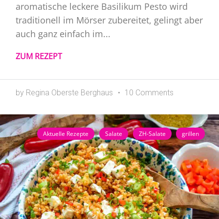
aromatische leckere Basilikum Pesto wird
traditionell im Mörser zubereitet, gelingt aber
auch ganz einfach im...
ZUM REZEPT
by Regina Oberste Berghaus
10 Comments
Aktuelle Rezepte
Salate
ZH-Salate
grillen