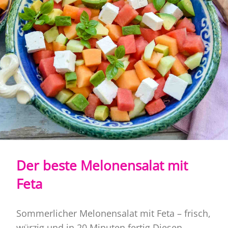
Der beste Melonensalat mit
Feta
Sommerlicher Melonensalat mit Feta – frisch,
würzig und in 20 Minuten fertig Diesen