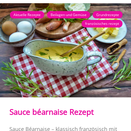
Aktuelle Rezepte
Beilagen und Gemüse
Grundrezepte
französisches rezept
Sauce béarnaise Rezept
Sauce Béarnaise – klassisch französisch mit