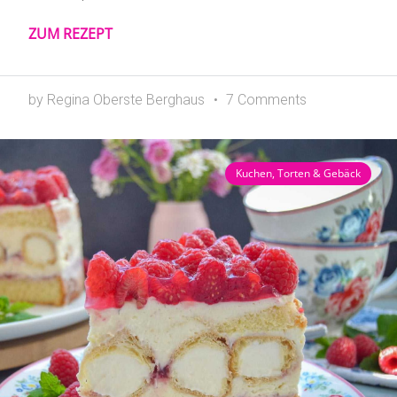
ZUM REZEPT
by Regina Oberste Berghaus
7 Comments
Kuchen, Torten & Gebäck