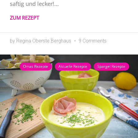
saftig und lecker!...
ZUM REZEPT
by Regina Oberste Berghaus
9 Comments
Omas Rezepte
Aktuelle Rezepte
Spargel Rezepte