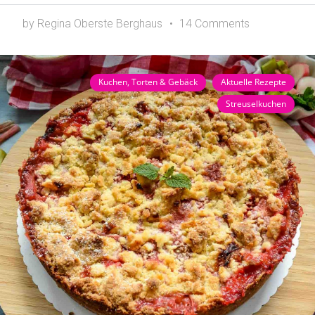
by Regina Oberste Berghaus
14 Comments
Kuchen, Torten & Gebäck
Aktuelle Rezepte
Streuselkuchen