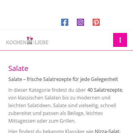
Zum
Inhalt
springen
Suchen
Salate
Salate – frische Salatrezepte für jede Gelegenheit
In dieser Kategorie findest du über
40 Salatrezepte
,
von klassischen Salaten bis zu modernen und
leichten Salatideen. Salate sind vielseitig, schnell
zubereitet und passen als Beilage, leichtes
Mittagessen oder zum Grillen.
Hier findest du bekannte Klassiker wie
Nizza-Salat,