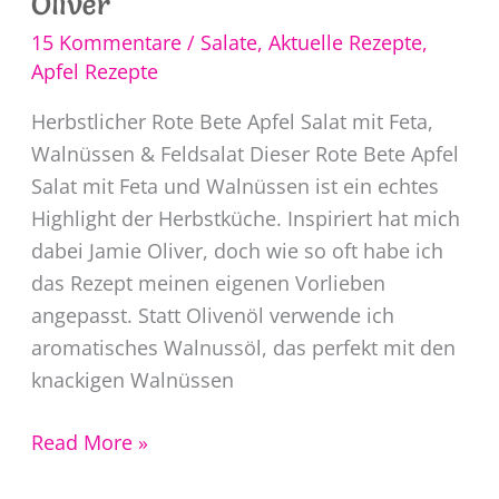
Oliver
15 Kommentare
/
Salate
,
Aktuelle Rezepte
,
Apfel Rezepte
Herbstlicher Rote Bete Apfel Salat mit Feta,
Walnüssen & Feldsalat Dieser Rote Bete Apfel
Salat mit Feta und Walnüssen ist ein echtes
Highlight der Herbstküche. Inspiriert hat mich
dabei Jamie Oliver, doch wie so oft habe ich
das Rezept meinen eigenen Vorlieben
angepasst. Statt Olivenöl verwende ich
aromatisches Walnussöl, das perfekt mit den
knackigen Walnüssen
Rote
Read More »
Bete