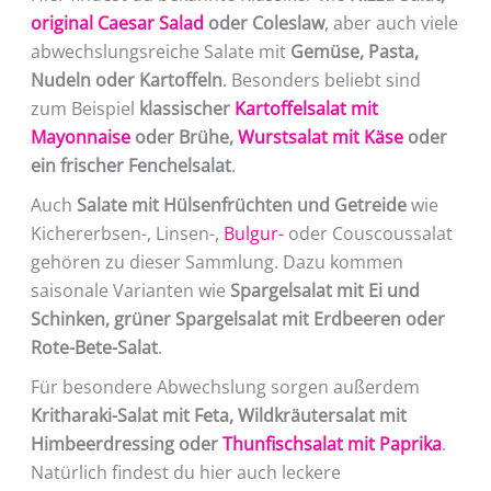
original Caesar Salad
oder Coleslaw
, aber auch viele
abwechslungsreiche Salate mit
Gemüse, Pasta,
Nudeln oder Kartoffeln
. Besonders beliebt sind
zum Beispiel
klassischer
Kartoffelsalat mit
Mayonnaise
oder Brühe,
Wurstsalat mit Käse
oder
ein frischer Fenchelsalat
.
Auch
Salate mit Hülsenfrüchten und Getreide
wie
Kichererbsen-, Linsen-,
Bulgur-
oder Couscoussalat
gehören zu dieser Sammlung. Dazu kommen
saisonale Varianten wie
Spargelsalat mit Ei und
Schinken, grüner Spargelsalat mit Erdbeeren oder
Rote-Bete-Salat
.
Für besondere Abwechslung sorgen außerdem
Kritharaki-Salat mit Feta, Wildkräutersalat mit
Himbeerdressing oder
Thunfischsalat mit Paprika
.
Natürlich findest du hier auch leckere