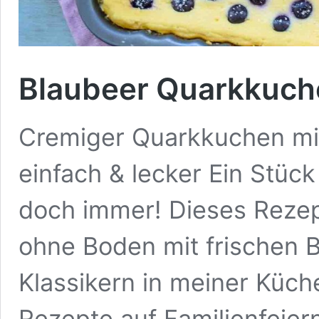
Blaubeer Quarkkuch
Cremiger Quarkkuchen mi
einfach & lecker Ein Stü
doch immer! Dieses Reze
ohne Boden mit frischen 
Klassikern in meiner Küche
Rezepte auf Familienfeiern