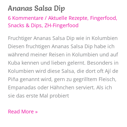
Ananas Salsa Dip
6 Kommentare
/
Aktuelle Rezepte
,
Fingerfood,
Snacks & Dips
,
ZH-Fingerfood
Fruchtiger Ananas Salsa Dip wie in Kolumbien
Diesen fruchtigen Ananas Salsa Dip habe ich
während meiner Reisen in Kolumbien und auf
Kuba kennen und lieben gelernt. Besonders in
Kolumbien wird diese Salsa, die dort oft Ají de
Piña genannt wird, gern zu gegrilltem Fleisch,
Empanadas oder Hähnchen serviert. Als ich
sie das erste Mal probiert
Ananas
Read More »
Salsa