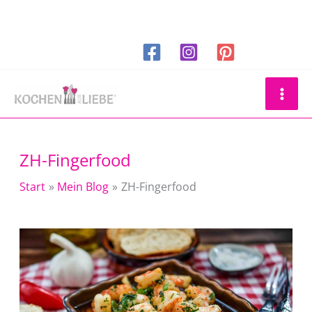
Zum
Inhalt
springen
Suchen
ZH-Fingerfood
Start
Mein Blog
ZH-Fingerfood