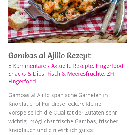
Gambas al Ajillo Rezept
8 Kommentare
/
Aktuelle Rezepte
,
Fingerfood,
Snacks & Dips
,
Fisch & Meeresfrüchte
,
ZH-
Fingerfood
Gambas al Ajillo spanische Garnelen in
Knoblauchöl Für diese leckere kleine
Vorspeise ich die Qualität der Zutaten sehr
wichtig, möglichst frische Gambas, frischer
Knoblauch und ein wirklich gutes