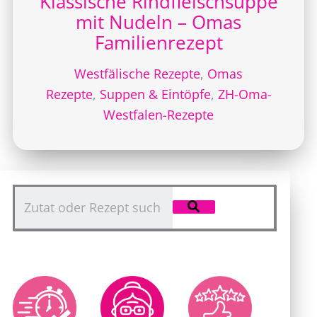
Klassische Rindfleischsuppe
mit Nudeln – Omas
Familienrezept
Westfälische Rezepte
,
Omas
Rezepte
,
Suppen & Eintöpfe
,
ZH-Oma-
Westfalen-Rezepte