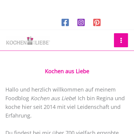
Zum
Inhalt
springen
Suchen
Kochen aus Liebe
Hallo und herzlich willkommen auf meinem
Foodblog
Kochen aus Liebe
! Ich bin Regina und
koche hier seit 2014 mit viel Leidenschaft und
Erfahrung.
Du findest bei mir über 700 vielfach erprobte