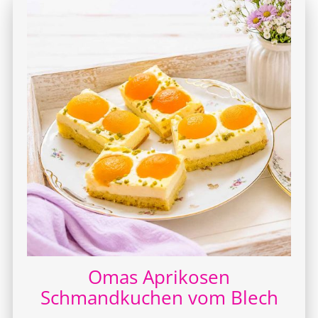
Omas Aprikosen
Schmandkuchen vom Blech