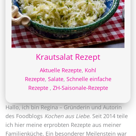
Krautsalat Rezept
Aktuelle Rezepte
,
Kohl
Rezepte
,
Salate
,
Schnelle einfache
Rezepte
,
ZH-Saisonale-Rezepte
Hallo, ich bin Regina – Gründerin und Autorin
des Foodblogs
Kochen aus Liebe
. Seit 2014 teile
ich hier meine erprobten Rezepte aus meiner
Familienküche. Ein besonderer Meilenstein war