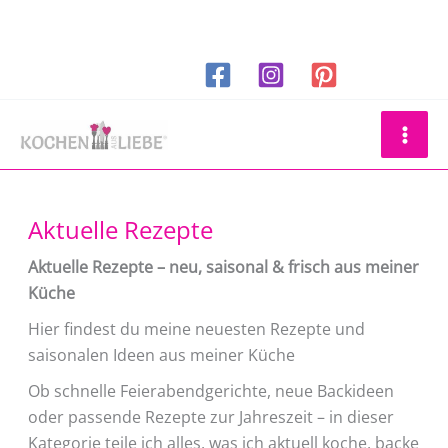
Zum
Inhalt
springen
Suchen
Aktuelle Rezepte
Aktuelle Rezepte – neu, saisonal & frisch aus meiner
Küche
Hier findest du meine neuesten Rezepte und
saisonalen Ideen aus meiner Küche
Ob schnelle Feierabendgerichte, neue Backideen
oder passende Rezepte zur Jahreszeit – in dieser
Kategorie teile ich alles, was ich aktuell koche, backe