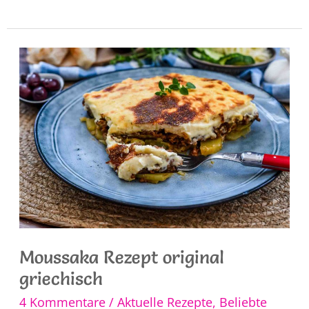
Rezept
Moussaka Rezept original
griechisch
4 Kommentare
/
Aktuelle Rezepte
,
Beliebte