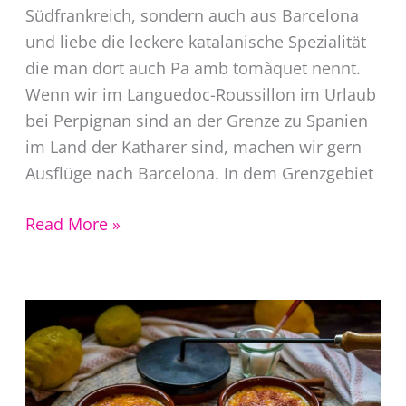
Südfrankreich, sondern auch aus Barcelona
und liebe die leckere katalanische Spezialität
die man dort auch Pa amb tomàquet nennt.
Wenn wir im Languedoc-Roussillon im Urlaub
bei Perpignan sind an der Grenze zu Spanien
im Land der Katharer sind, machen wir gern
Ausflüge nach Barcelona. In dem Grenzgebiet
Pan
Read More »
con
Tomate