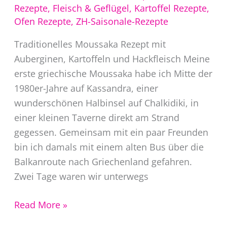
Rezepte
,
Fleisch & Geflügel
,
Kartoffel Rezepte
,
Ofen Rezepte
,
ZH-Saisonale-Rezepte
Traditionelles Moussaka Rezept mit
Auberginen, Kartoffeln und Hackfleisch Meine
erste griechische Moussaka habe ich Mitte der
1980er-Jahre auf Kassandra, einer
wunderschönen Halbinsel auf Chalkidiki, in
einer kleinen Taverne direkt am Strand
gegessen. Gemeinsam mit ein paar Freunden
bin ich damals mit einem alten Bus über die
Balkanroute nach Griechenland gefahren.
Zwei Tage waren wir unterwegs
Moussaka
Read More »
Rezept