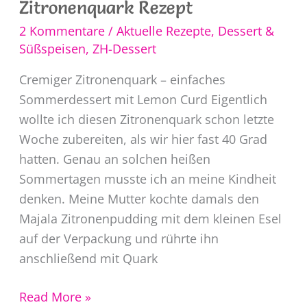
Zitronenquark Rezept
2 Kommentare
/
Aktuelle Rezepte
,
Dessert &
Süßspeisen
,
ZH-Dessert
Cremiger Zitronenquark – einfaches
Sommerdessert mit Lemon Curd Eigentlich
wollte ich diesen Zitronenquark schon letzte
Woche zubereiten, als wir hier fast 40 Grad
hatten. Genau an solchen heißen
Sommertagen musste ich an meine Kindheit
denken. Meine Mutter kochte damals den
Majala Zitronenpudding mit dem kleinen Esel
auf der Verpackung und rührte ihn
anschließend mit Quark
Zitronenquark
Read More »