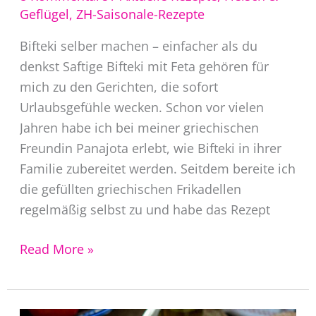
Geflügel
,
ZH-Saisonale-Rezepte
Bifteki selber machen – einfacher als du
denkst Saftige Bifteki mit Feta gehören für
mich zu den Gerichten, die sofort
Urlaubsgefühle wecken. Schon vor vielen
Jahren habe ich bei meiner griechischen
Freundin Panajota erlebt, wie Bifteki in ihrer
Familie zubereitet werden. Seitdem bereite ich
die gefüllten griechischen Frikadellen
regelmäßig selbst zu und habe das Rezept
Bifteki
Read More »
Rezept
–
griechische