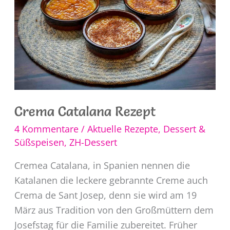
Crema Catalana Rezept
4 Kommentare
/
Aktuelle Rezepte
,
Dessert &
Süßspeisen
,
ZH-Dessert
Cremea Catalana, in Spanien nennen die
Katalanen die leckere gebrannte Creme auch
Crema de Sant Josep, denn sie wird am 19
März aus Tradition von den Großmüttern dem
Josefstag für die Familie zubereitet. Früher