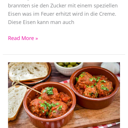
brannten sie den Zucker mit einem speziellen
Eisen was im Feuer erhitzt wird in die Creme.
Diese Eisen kann man auch
Crema
Read More »
Catalana
Rezept