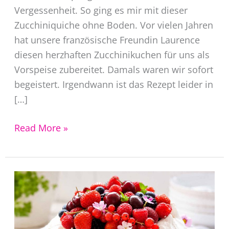
Vergessenheit. So ging es mir mit dieser
Zucchiniquiche ohne Boden. Vor vielen Jahren
hat unsere französische Freundin Laurence
diesen herzhaften Zucchinikuchen für uns als
Vorspeise zubereitet. Damals waren wir sofort
begeistert. Irgendwann ist das Rezept leider in
[…]
Zucchiniquiche
Read More »
ohne
Boden
–
herzhafter
Gemüsekuchen