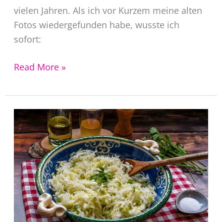
vielen Jahren. Als ich vor Kurzem meine alten
Fotos wiedergefunden habe, wusste ich
sofort:
Pavlova
Read More »
Rezept