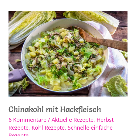
Kassler
Chinakohl mit Hackfleisch
6 Kommentare
/
Aktuelle Rezepte
,
Herbst
Rezepte
,
Kohl Rezepte
,
Schnelle einfache
Rezepte