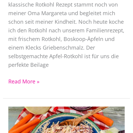
klassische Rotkohl Rezept stammt noch von
meiner Oma Margareta und begleitet mich
schon seit meiner Kindheit. Noch heute koche
ich den Rotkohl nach unserem Familienrezept,
mit frischem Rotkohl, Boskoop-Äpfeln und
einem Klecks Griebenschmalz. Der
selbstgemachte Apfel-Rotkohl ist für uns die
perfekte Beilage
Rotkohl
Read More »
selber
machen