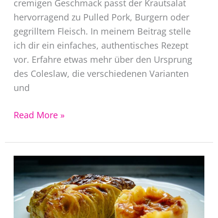
cremigen Geschmack passt der Krautsalat
hervorragend zu Pulled Pork, Burgern oder
gegrilltem Fleisch. In meinem Beitrag stelle
ich dir ein einfaches, authentisches Rezept
vor. Erfahre etwas mehr über den Ursprung
des Coleslaw, die verschiedenen Varianten
und
Coleslaw
Read More »
amerikanischer
Krautsalat