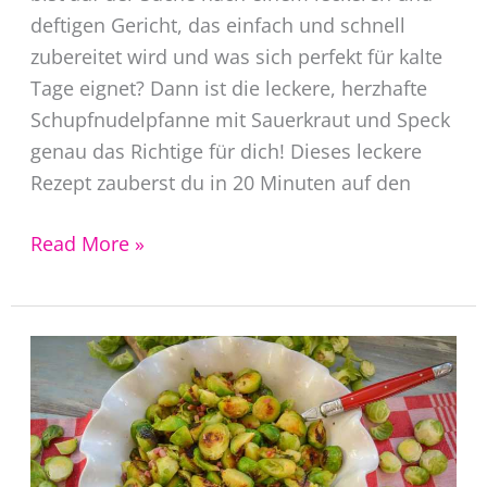
deftigen Gericht, das einfach und schnell
zubereitet wird und was sich perfekt für kalte
Tage eignet? Dann ist die leckere, herzhafte
Schupfnudelpfanne mit Sauerkraut und Speck
genau das Richtige für dich! Dieses leckere
Rezept zauberst du in 20 Minuten auf den
Schupfnudeln
Read More »
mit
Sauerkraut
und
Speck