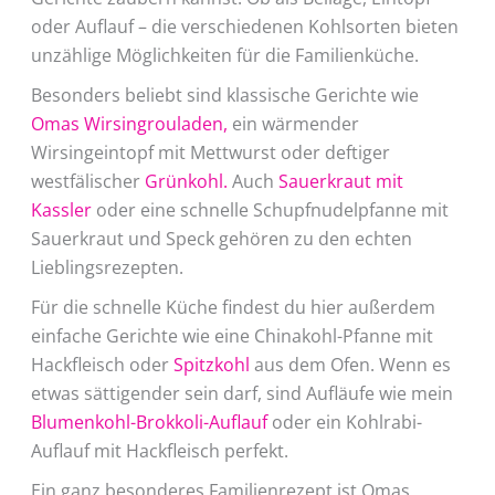
oder Auflauf – die verschiedenen Kohlsorten bieten
unzählige Möglichkeiten für die Familienküche.
Besonders beliebt sind klassische Gerichte wie
Omas Wirsingrouladen,
ein wärmender
Wirsingeintopf mit Mettwurst oder deftiger
westfälischer
Grünkohl.
Auch
Sauerkraut mit
Kassler
oder eine schnelle Schupfnudelpfanne mit
Sauerkraut und Speck gehören zu den echten
Lieblingsrezepten.
Für die schnelle Küche findest du hier außerdem
einfache Gerichte wie eine Chinakohl-Pfanne mit
Hackfleisch oder
Spitzkohl
aus dem Ofen. Wenn es
etwas sättigender sein darf, sind Aufläufe wie mein
Blumenkohl-Brokkoli-Auflauf
oder ein Kohlrabi-
Auflauf mit Hackfleisch perfekt.
Ein ganz besonderes Familienrezept ist Omas