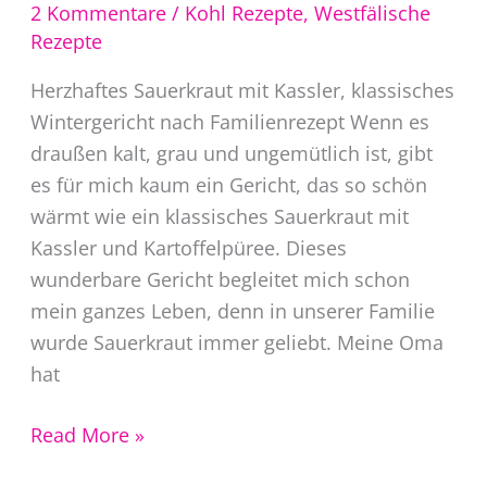
2 Kommentare
/
Kohl Rezepte
,
Westfälische
Rezepte
Herzhaftes Sauerkraut mit Kassler, klassisches
Wintergericht nach Familienrezept Wenn es
draußen kalt, grau und ungemütlich ist, gibt
es für mich kaum ein Gericht, das so schön
wärmt wie ein klassisches Sauerkraut mit
Kassler und Kartoffelpüree. Dieses
wunderbare Gericht begleitet mich schon
mein ganzes Leben, denn in unserer Familie
wurde Sauerkraut immer geliebt. Meine Oma
hat
Sauerkraut
Read More »
mit