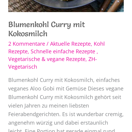
Blumenkohl Curry mit
Kokosmilch
2 Kommentare
/
Aktuelle Rezepte
,
Kohl
Rezepte
,
Schnelle einfache Rezepte
,
Vegetarische & vegane Rezepte
,
ZH-
Vegetarisch
Blumenkohl Curry mit Kokosmilch, einfaches
veganes Aloo Gobi mit Gemüse Dieses vegane
Blumenkohl Curry mit Kokosmilch gehört seit
vielen Jahren zu meinen liebsten
Feierabendgerichten. Es ist wunderbar cremig,
angenehm würzig und dabei erstaunlich
leicht. Eine Portion hat gerade einmal rund