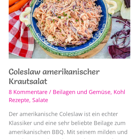
Coleslaw amerikanischer
Krautsalat
8 Kommentare
/
Beilagen und Gemüse
,
Kohl
Rezepte
,
Salate
Der amerikanische Coleslaw ist ein echter
Klassiker und eine sehr beliebte Beilage zum
amerikanischen BBQ. Mit seinem milden und