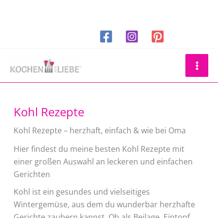
Zum
Inhalt
springen
Suchen
Kohl Rezepte
Kohl Rezepte – herzhaft, einfach & wie bei Oma
Hier findest du meine besten Kohl Rezepte mit
einer großen Auswahl an leckeren und einfachen
Gerichten
Kohl ist ein gesundes und vielseitiges
Wintergemüse, aus dem du wunderbar herzhafte
Gerichte zaubern kannst. Ob als Beilage, Eintopf