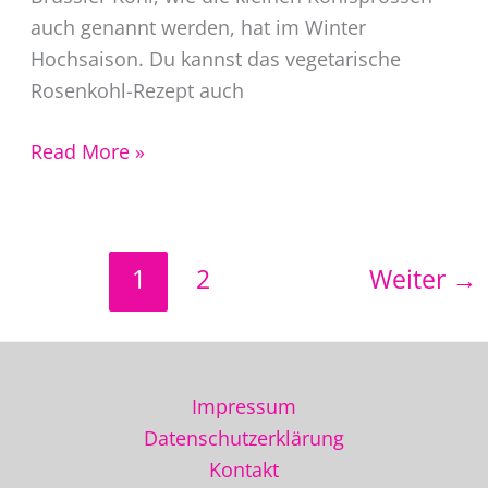
auch genannt werden, hat im Winter
Hochsaison. Du kannst das vegetarische
Rosenkohl-Rezept auch
Rosenkohl
Read More »
braten
in
der
1
2
Weiter
→
Pfanne
Impressum
Datenschutzerklärung
Kontakt