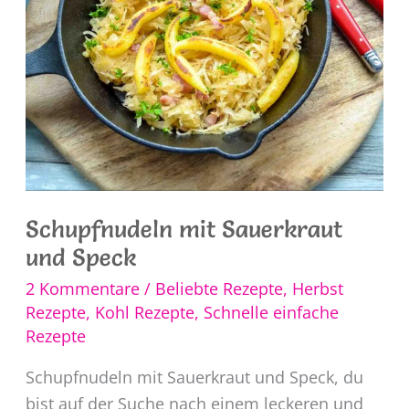
Schupfnudeln mit Sauerkraut
und Speck
2 Kommentare
/
Beliebte Rezepte
,
Herbst
Rezepte
,
Kohl Rezepte
,
Schnelle einfache
Rezepte
Schupfnudeln mit Sauerkraut und Speck, du
bist auf der Suche nach einem leckeren und