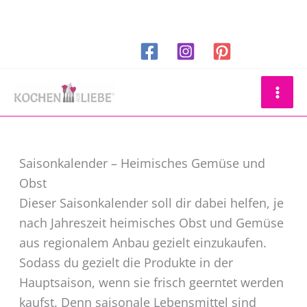
Zum
Inhalt
springen
Suchen
Saisonkalender – Heimisches Gemüse und
Obst
Dieser Saisonkalender soll dir dabei helfen, je
nach Jahreszeit heimisches Obst und Gemüse
aus regionalem Anbau gezielt einzukaufen.
Sodass du gezielt die Produkte in der
Hauptsaison, wenn sie frisch geerntet werden
kaufst. Denn saisonale Lebensmittel sind