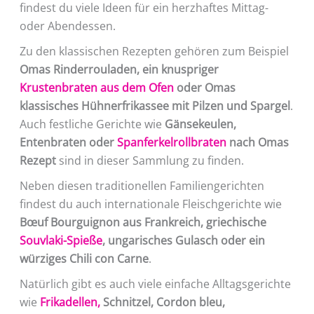
findest du viele Ideen für ein herzhaftes Mittag-
oder Abendessen.
Zu den klassischen Rezepten gehören zum Beispiel
Omas Rinderrouladen, ein knuspriger
Krustenbraten aus dem Ofen
oder Omas
klassisches Hühnerfrikassee mit Pilzen und Spargel
.
Auch festliche Gerichte wie
Gänsekeulen,
Entenbraten oder
Spanferkelrollbraten
nach Omas
Rezept
sind in dieser Sammlung zu finden.
Neben diesen traditionellen Familiengerichten
findest du auch internationale Fleischgerichte wie
Bœuf Bourguignon aus Frankreich, griechische
Souvlaki-Spieße
, ungarisches Gulasch oder ein
würziges Chili con Carne
.
Natürlich gibt es auch viele einfache Alltagsgerichte
wie
Frikadellen,
Schnitzel, Cordon bleu,