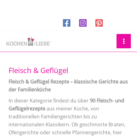
Zum
Inhalt
springen
Suchen
Fleisch & Geflügel
Fleisch & Geflügel Rezepte – klassische Gerichte aus
der Familienküche
In dieser Kategorie findest du über
90 Fleisch- und
Geflügelrezepte
aus meiner Küche, von
traditionellen Familiengerichten bis zu
internationalen Klassikern. Ob geschmorte Braten,
Ofengerichte oder schnelle Pfannengerichte, hier