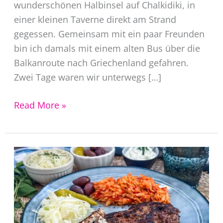
wunderschönen Halbinsel auf Chalkidiki, in
einer kleinen Taverne direkt am Strand
gegessen. Gemeinsam mit ein paar Freunden
bin ich damals mit einem alten Bus über die
Balkanroute nach Griechenland gefahren.
Zwei Tage waren wir unterwegs […]
Moussaka
Read More »
Rezept
original
griechisch