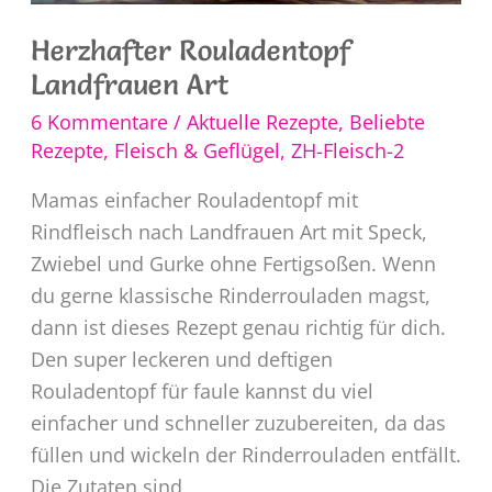
Herzhafter Rouladentopf
Landfrauen Art
6 Kommentare
/
Aktuelle Rezepte
,
Beliebte
Rezepte
,
Fleisch & Geflügel
,
ZH-Fleisch-2
Mamas einfacher Rouladentopf mit
Rindfleisch nach Landfrauen Art mit Speck,
Zwiebel und Gurke ohne Fertigsoßen. Wenn
du gerne klassische Rinderrouladen magst,
dann ist dieses Rezept genau richtig für dich.
Den super leckeren und deftigen
Rouladentopf für faule kannst du viel
einfacher und schneller zuzubereiten, da das
füllen und wickeln der Rinderrouladen entfällt.
Die Zutaten sind