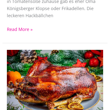
in Tomatensoße zuhause gab es eher Oma
Königsberger Klopse oder Frikadellen. Die
leckeren Hackbällchen
Albondigas
Read More »
Rezept
original