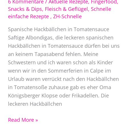
6 Kommentare
/
Aktuelle Rezepte
,
Fingerfood,
Snacks & Dips
,
Fleisch & Geflügel
,
Schnelle
einfache Rezepte
,
ZH-Schnelle
Spanische Hackbällchen in Tomatensauce
Saftige Albondigas, die leckeren spanischen
Hackbällchen in Tomatensauce dürfen bei uns
an keinem Tapasabend fehlen. Meine
Schwestern und ich waren schon als Kinder
wenn wir in den Sommerferien in Calpe im
Urlaub waren verrückt nach den Hackbällchen
in Tomatensoße zuhause gab es eher Oma
Königsberger Klopse oder Frikadellen. Die
leckeren Hackbällchen
Albondigas
Read More »
Rezept