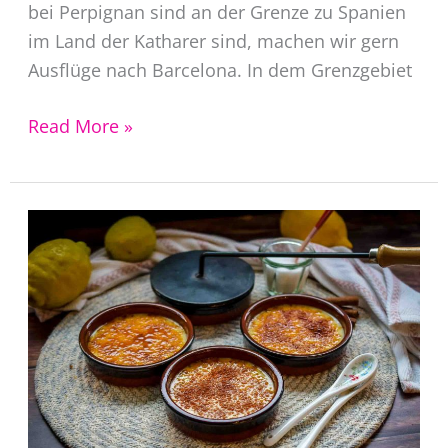
bei Perpignan sind an der Grenze zu Spanien
im Land der Katharer sind, machen wir gern
Ausflüge nach Barcelona. In dem Grenzgebiet
Pan
Read More »
con
Tomate