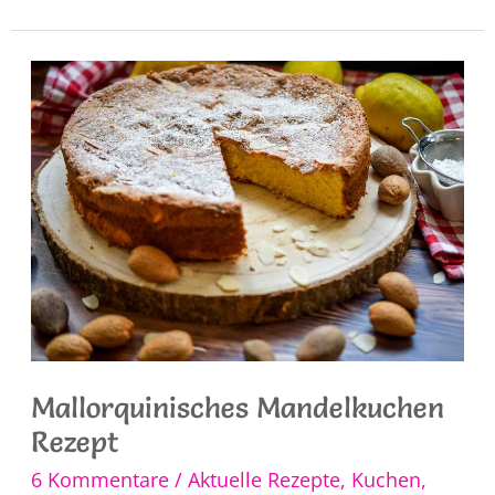
original
Mallorquinisches Mandelkuchen
Rezept
6 Kommentare
/
Aktuelle Rezepte
,
Kuchen,