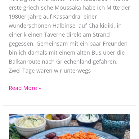
erste griechische Moussaka habe ich Mitte der
1980er-Jahre auf Kassandra, einer
wunderschönen Halbinsel auf Chalkidiki, in
einer kleinen Taverne direkt am Strand
gegessen. Gemeinsam mit ein paar Freunden
bin ich damals mit einem alten Bus über die
Balkanroute nach Griechenland gefahren.
Zwei Tage waren wir unterwegs
Moussaka
Read More »
Rezept
original
griechisch