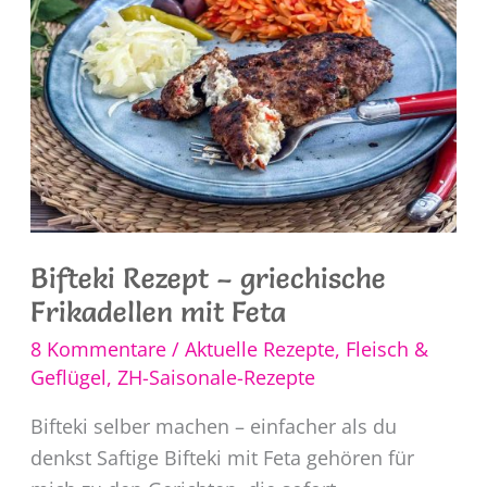
Bifteki Rezept – griechische
Frikadellen mit Feta
8 Kommentare
/
Aktuelle Rezepte
,
Fleisch &
Geflügel
,
ZH-Saisonale-Rezepte
Bifteki selber machen – einfacher als du
denkst Saftige Bifteki mit Feta gehören für