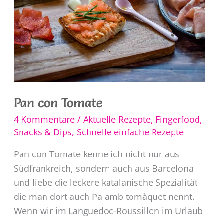
Pan con Tomate
4 Kommentare
/
Aktuelle Rezepte
,
Fingerfood,
Snacks & Dips
,
Schnelle einfache Rezepte
Pan con Tomate kenne ich nicht nur aus
Südfrankreich, sondern auch aus Barcelona
und liebe die leckere katalanische Spezialität
die man dort auch Pa amb tomàquet nennt.
Wenn wir im Languedoc-Roussillon im Urlaub