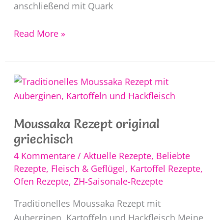
anschließend mit Quark
Zitronenquark
Read More »
Rezept
Moussaka Rezept original
griechisch
4 Kommentare
/
Aktuelle Rezepte
,
Beliebte
Rezepte
,
Fleisch & Geflügel
,
Kartoffel Rezepte
,
Ofen Rezepte
,
ZH-Saisonale-Rezepte
Traditionelles Moussaka Rezept mit
Auberginen, Kartoffeln und Hackfleisch Meine