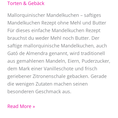
Torten & Gebäck
Mallorquinischer Mandelkuchen – saftiges
Mandelkuchen Rezept ohne Mehl und Butter
Für dieses einfache Mandelkuchen Rezept
brauchst du weder Mehl noch Butter. Der
saftige mallorquinische Mandelkuchen, auch
Gató de Almendra genannt, wird traditionell
aus gemahlenen Mandeln, Eiern, Puderzucker,
dem Mark einer Vanilleschote und frisch
geriebener Zitronenschale gebacken. Gerade
die wenigen Zutaten machen seinen
besonderen Geschmack aus.
Mallorquinisches
Read More »
Mandelkuchen