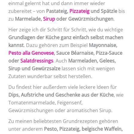
einmal gelernt hat und dann immer wieder
zubereitet – von
Pastateig,
Pizzateig
und Spätzle
bis
zu
Marmelade,
Sirup
oder Gewürzmischungen
.
Hier zeige ich dir Schritt für Schritt, wie du wichtige
Grundlagen der Küche ganz einfach selbst machen
kannst
. Dazu gehören zum Beispiel
Mayonnaise,
Pesto alla Genovese
, Sauce Béarnaise, Pizza-Sauce
oder
Salatdressings
. Auch
Marmeladen, Gelees,
Sirup und Gewürzsalze
lassen sich mit wenigen
Zutaten wunderbar selbst herstellen.
Du findest hier außerdem viele leckere Ideen für
Dips, Aufstriche und Geschenke aus der Küche
, wie
Tomatenmarmelade, Feigensenf,
Gewürzmischungen oder aromatischen Sirup.
Zu meinen beliebtesten Grundrezepten gehören
unter anderem
Pesto, Pizzateig, belgische Waffeln,