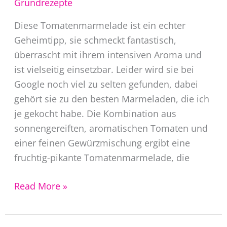
Grundrezepte
Diese Tomatenmarmelade ist ein echter
Geheimtipp, sie schmeckt fantastisch,
überrascht mit ihrem intensiven Aroma und
ist vielseitig einsetzbar. Leider wird sie bei
Google noch viel zu selten gefunden, dabei
gehört sie zu den besten Marmeladen, die ich
je gekocht habe. Die Kombination aus
sonnengereiften, aromatischen Tomaten und
einer feinen Gewürzmischung ergibt eine
fruchtig-pikante Tomatenmarmelade, die
Pikant
Read More »
süßes
Tomatenmarmelade