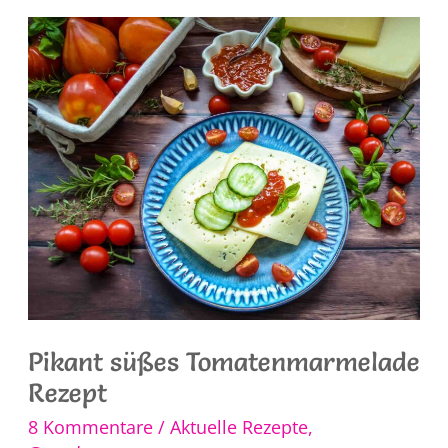
Rezept
Pikant süßes Tomatenmarmelade
Rezept
8 Kommentare
/
Aktuelle Rezepte
,