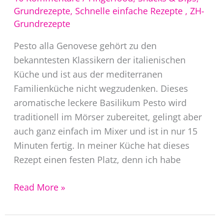
Grundrezepte
,
Schnelle einfache Rezepte
,
ZH-
Grundrezepte
Pesto alla Genovese gehört zu den
bekanntesten Klassikern der italienischen
Küche und ist aus der mediterranen
Familienküche nicht wegzudenken. Dieses
aromatische leckere Basilikum Pesto wird
traditionell im Mörser zubereitet, gelingt aber
auch ganz einfach im Mixer und ist in nur 15
Minuten fertig. In meiner Küche hat dieses
Rezept einen festen Platz, denn ich habe
Pesto
Read More »
alla
Genovese