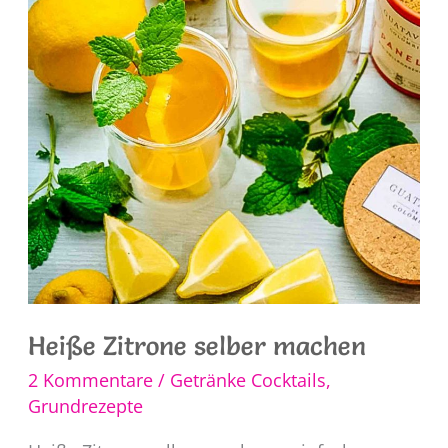
Heiße Zitrone selber machen
2 Kommentare
/
Getränke Cocktails
,
Grundrezepte