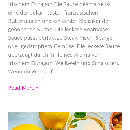
frischem Estragon Die Sauce béarnaise ist
eine der bekanntesten französischen
Buttersaucen und ein echter Klassiker der
gehobenen Küche. Die leckere Bearnaise
Sauce passt perfekt zu Steak, Fisch, Spargel
oder gedämpftem Gemüse. Die leckere Sauce
überzeugt durch ihr feines Aroma von
frischem Estragon, Weißwein und Schalotten.
Wenn du Wert auf
Sauce
Read More »
béarnaise
Rezept