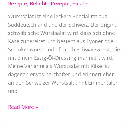
Rezepte
,
Beliebte Rezepte
,
Salate
Wurstsalat ist eine leckere Spezialität aus
Süddeutschland und der Schweiz. Der original
schwäbische Wurstsalat wird klassisch ohne
Käse zubereitet und besteht aus Lyoner oder
Schinkenwurst und oft auch Schwarzwurst, die
mit einem Essig-Öl-Dressing mariniert wird.
Meine Variante als Wurstsalat mit Käse ist
dagegen etwas herzhafter und erinnert eher
an den Schweizer Wurstsalat mit Emmentaler
und
Schwäbischer
Read More »
Wurstsalat
mit