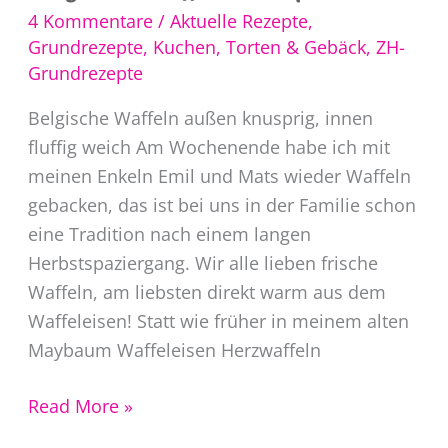
4 Kommentare
/
Aktuelle Rezepte
,
Grundrezepte
,
Kuchen, Torten & Gebäck
,
ZH-
Grundrezepte
Belgische Waffeln außen knusprig, innen
fluffig weich Am Wochenende habe ich mit
meinen Enkeln Emil und Mats wieder Waffeln
gebacken, das ist bei uns in der Familie schon
eine Tradition nach einem langen
Herbstspaziergang. Wir alle lieben frische
Waffeln, am liebsten direkt warm aus dem
Waffeleisen! Statt wie früher in meinem alten
Maybaum Waffeleisen Herzwaffeln
Belgische
Read More »
Waffeln