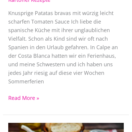
Knusprige Patatas bravas mit würzig leicht
scharfen Tomaten Sauce Ich liebe die
spanische Küche mit ihrer unglaublichen
Vielfalt. Schon als Kind sind wir oft nach
Spanien in den Urlaub gefahren. In Calpe an
der Costa Blanca hatten wir ein Ferienhaus,
und meine Schwestern und ich haben uns
jedes Jahr riesig auf diese vier Wochen
Sommerferien
Patatas
Read More »
bravas
Rezept