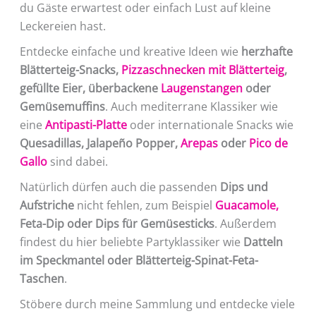
du Gäste erwartest oder einfach Lust auf kleine
Leckereien hast.
Entdecke einfache und kreative Ideen wie
herzhafte
Blätterteig-Snacks,
Pizzaschnecken mit Blätterteig
,
gefüllte Eier, überbackene
Laugenstangen
oder
Gemüsemuffins
. Auch mediterrane Klassiker wie
eine
Antipasti-Platte
oder internationale Snacks wie
Quesadillas, Jalapeño Popper,
Arepas
oder
Pico de
Gallo
sind dabei.
Natürlich dürfen auch die passenden
Dips und
Aufstriche
nicht fehlen, zum Beispiel
Guacamole,
Feta-Dip oder Dips für Gemüsesticks
. Außerdem
findest du hier beliebte Partyklassiker wie
Datteln
im Speckmantel oder Blätterteig-Spinat-Feta-
Taschen
.
Stöbere durch meine Sammlung und entdecke viele