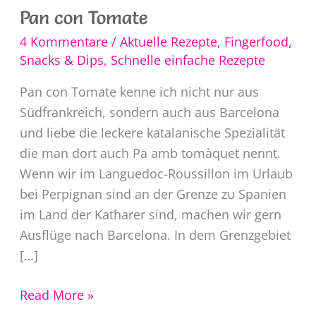
Pan con Tomate
4 Kommentare
/
Aktuelle Rezepte
,
Fingerfood,
Snacks & Dips
,
Schnelle einfache Rezepte
Pan con Tomate kenne ich nicht nur aus
Südfrankreich, sondern auch aus Barcelona
und liebe die leckere katalanische Spezialität
die man dort auch Pa amb tomàquet nennt.
Wenn wir im Languedoc-Roussillon im Urlaub
bei Perpignan sind an der Grenze zu Spanien
im Land der Katharer sind, machen wir gern
Ausflüge nach Barcelona. In dem Grenzgebiet
[…]
Pan
Read More »
con