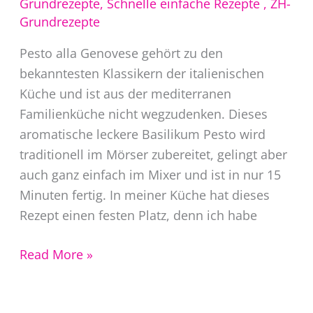
Grundrezepte
,
Schnelle einfache Rezepte
,
ZH-
Grundrezepte
Pesto alla Genovese gehört zu den
bekanntesten Klassikern der italienischen
Küche und ist aus der mediterranen
Familienküche nicht wegzudenken. Dieses
aromatische leckere Basilikum Pesto wird
traditionell im Mörser zubereitet, gelingt aber
auch ganz einfach im Mixer und ist in nur 15
Minuten fertig. In meiner Küche hat dieses
Rezept einen festen Platz, denn ich habe
Pesto
Read More »
alla
Genovese