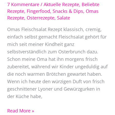
7 Kommentare
/
Aktuelle Rezepte
,
Beliebte
Rezepte
,
Fingerfood, Snacks & Dips
,
Omas
Rezepte
,
Osterrezepte
,
Salate
Omas Fleischsalat Rezept klassisch, cremig,
einfach selbst gemacht Fleischsalat gehört für
mich seit meiner Kindheit ganz
selbstverständlich zum Osterbrunch dazu.
Schon meine Oma hat ihn morgens frisch
zubereitet, während wir Kinder ungeduldig auf
die noch warmen Brötchen gewartet haben.
Wenn ich heute den würzigen Duft von frisch
geschnittener Lyoner und Gewürzgurken in
der Küche habe,
Omas
Read More »