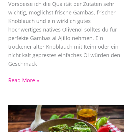
Vorspeise ich die Qualität der Zutaten sehr
wichtig, möglichst frische Gambas, frischer
Knoblauch und ein wirklich gutes
hochwertiges natives Olivenöl solltes du für
perfekte Gambas al Ajillo nehmen. Ein
trockener alter Knoblauch mit Keim oder ein
nicht kalt geprestes einfaches Öl würden den
Geschmack
Gambas
Read More »
al
Ajillo
Rezept