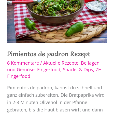
Pimientos de padron Rezept
6 Kommentare
/
Aktuelle Rezepte
,
Beilagen
und Gemüse
,
Fingerfood, Snacks & Dips
,
ZH-
Fingerfood
Pimientos de padron, kannst du schnell und
ganz einfach zubereiten. Die Bratpaprika wird
in 2-3 Minuten Olivenöl in der Pfanne
gebraten, bis die Haut blasen wirft und dann