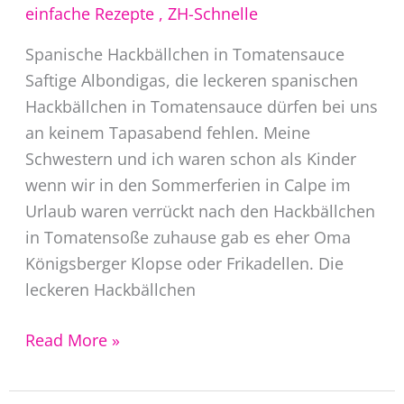
einfache Rezepte
,
ZH-Schnelle
Spanische Hackbällchen in Tomatensauce
Saftige Albondigas, die leckeren spanischen
Hackbällchen in Tomatensauce dürfen bei uns
an keinem Tapasabend fehlen. Meine
Schwestern und ich waren schon als Kinder
wenn wir in den Sommerferien in Calpe im
Urlaub waren verrückt nach den Hackbällchen
in Tomatensoße zuhause gab es eher Oma
Königsberger Klopse oder Frikadellen. Die
leckeren Hackbällchen
Albondigas
Read More »
Rezept
original