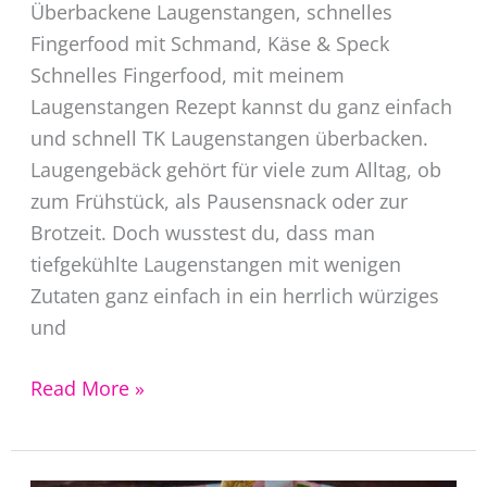
Überbackene Laugenstangen, schnelles
Fingerfood mit Schmand, Käse & Speck
Schnelles Fingerfood, mit meinem
Laugenstangen Rezept kannst du ganz einfach
und schnell TK Laugenstangen überbacken.
Laugengebäck gehört für viele zum Alltag, ob
zum Frühstück, als Pausensnack oder zur
Brotzeit. Doch wusstest du, dass man
tiefgekühlte Laugenstangen mit wenigen
Zutaten ganz einfach in ein herrlich würziges
und
Laugenstangen
Read More »
Rezept
überbacken
mit