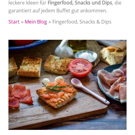
leckere Ideen für
Fingerfood, Snacks und Dips
, die
garantiert auf jedem Buffet gut ankommen.
Start
Mein Blog
Fingerfood, Snacks & Dips