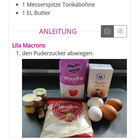
1
Messerspitze
Tonkabohne
1
EL
Butter
ANLEITUNG
Lila Macrons
den Puderzucker abwiegen