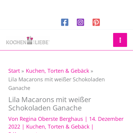
Zum
Inhalt
springen
Suchen
Start
Kuchen, Torten & Gebäck
Lila Macarons mit weißer Schokoladen
Ganache
Lila Macarons mit weißer
Schokoladen Ganache
Von
Regina Oberste Berghaus
|
14. Dezember
2022
|
Kuchen, Torten & Gebäck
|