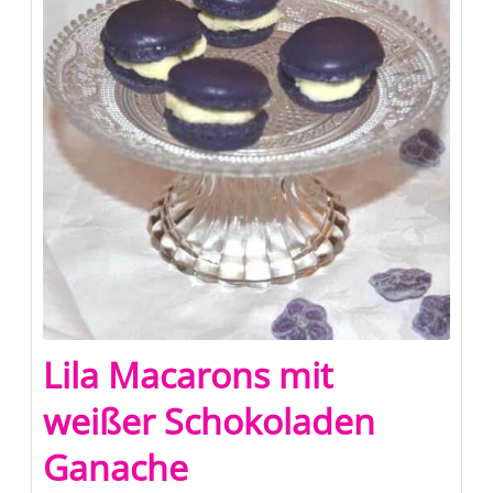
Lila Macarons mit
weißer Schokoladen
Ganache