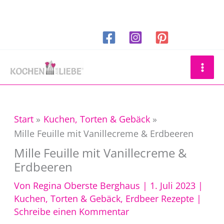
Zum
Inhalt
springen
Suchen
Start
Kuchen, Torten & Gebäck
Mille Feuille mit Vanillecreme & Erdbeeren
Mille Feuille mit Vanillecreme &
Erdbeeren
Von
Regina Oberste Berghaus
|
1. Juli 2023
|
Kuchen, Torten & Gebäck
,
Erdbeer Rezepte
|
Schreibe einen Kommentar