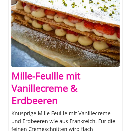
Mille-Feuille mit
Vanillecreme &
Erdbeeren
Knusprige Mille Feuille mit Vanillecreme
und Erdbeeren wie aus Frankreich. Für die
feinen Cremeschnitten wird flach