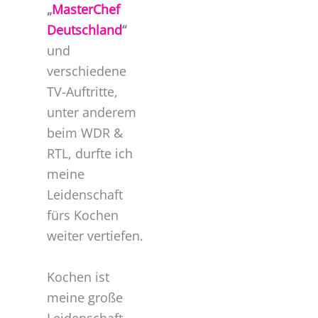
„
MasterChef
Deutschland
“
und
verschiedene
TV-Auftritte,
unter anderem
beim WDR &
RTL, durfte ich
meine
Leidenschaft
fürs Kochen
weiter vertiefen.
Kochen ist
meine große
Leidenschaft.