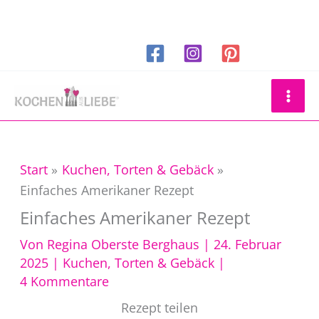
Zum
Inhalt
springen
Suchen
Start
Kuchen, Torten & Gebäck
Einfaches Amerikaner Rezept
Einfaches Amerikaner Rezept
Von
Regina Oberste Berghaus
|
24. Februar
2025
|
Kuchen, Torten & Gebäck
|
4 Kommentare
Rezept teilen