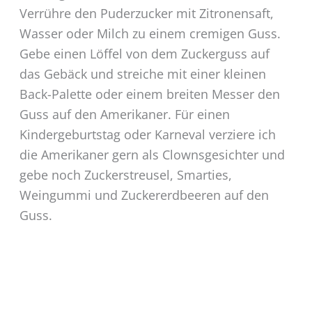
Verrühre den Puderzucker mit Zitronensaft,
Wasser oder Milch zu einem cremigen Guss.
Gebe einen Löffel von dem Zuckerguss auf
das Gebäck und streiche mit einer kleinen
Back-Palette oder einem breiten Messer den
Guss auf den Amerikaner. Für einen
Kindergeburtstag oder Karneval verziere ich
die Amerikaner gern als Clownsgesichter und
gebe noch Zuckerstreusel, Smarties,
Weingummi und Zuckererdbeeren auf den
Guss.