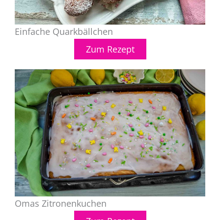
Einfache Quarkbällchen
Zum Rezept
Omas Zitronenkuchen