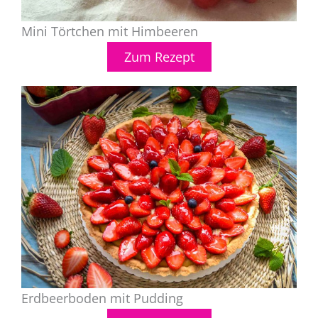
Mini Törtchen mit Himbeeren
Zum Rezept
Erdbeerboden mit Pudding