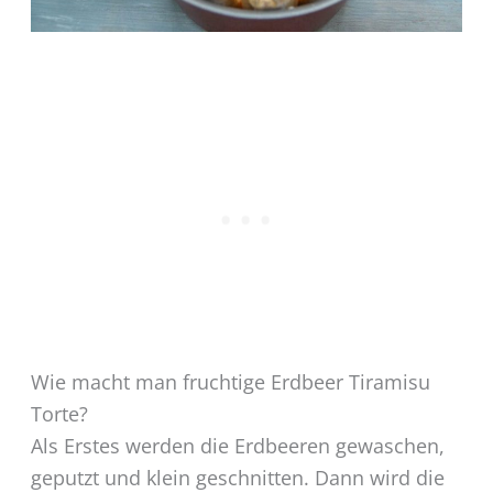
Wie macht man fruchtige Erdbeer Tiramisu
Torte?
Als Erstes werden die Erdbeeren gewaschen,
geputzt und klein geschnitten. Dann wird die