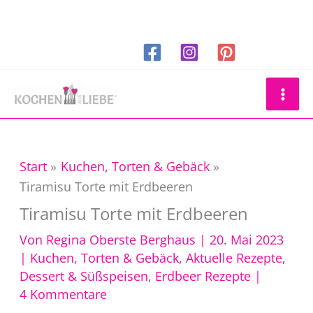
Zum
Inhalt
springen
Suchen
Start
Kuchen, Torten & Gebäck
Tiramisu Torte mit Erdbeeren
Tiramisu Torte mit Erdbeeren
Von
Regina Oberste Berghaus
|
20. Mai 2023
|
Kuchen, Torten & Gebäck
,
Aktuelle Rezepte
,
Dessert & Süßspeisen
,
Erdbeer Rezepte
|
4 Kommentare