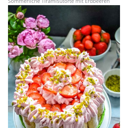
Sommerliche Tiramisutorte mit Erdbeeren