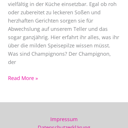
vielfältig in der Küche einsetzbar. Egal ob roh
oder zubereitet zu leckeren Soßen und
herzhaften Gerichten sorgen sie für
Abwechslung auf unserem Teller und das
sogar ganzjährig. Hier erfahrt ihr alles, was ihr
über die milden Speisepilze wissen müsst.
Was sind Champignons? Der Champignon,
der
Saisonkalender
Read More »
Gemüse
Champignon
Impressum
Datenschutzerklärung