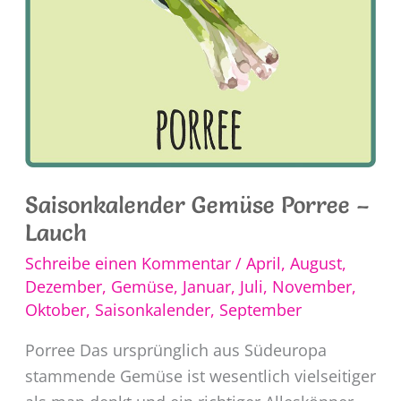
Saisonkalender Gemüse Porree –
Lauch
Schreibe einen Kommentar
/
April
,
August
,
Dezember
,
Gemüse
,
Januar
,
Juli
,
November
,
Oktober
,
Saisonkalender
,
September
Porree Das ursprünglich aus Südeuropa
stammende Gemüse ist wesentlich vielseitiger