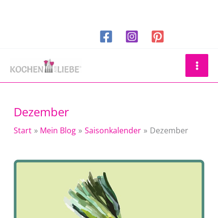
Zum
Inhalt
springen
Suchen
Dezember
Start
Mein Blog
Saisonkalender
Dezember