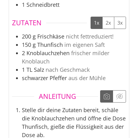
1 Schneidbrett
ZUTATEN
1x
2x
3x
200
g
Frischkäse
nicht fettreduziert!
150
g
Thunfisch
im eigenen Saft
2
Knoblauchzehen
frischer milder
Knoblauch
1
TL
Salz
nach Geschmack
schwarzer Pfeffer
aus der Mühle
ANLEITUNG
Stelle dir deine Zutaten bereit, schäle
die Knoblauchzehen und öffne die Dose
Thunfisch, gieße die Flüssigkeit aus der
Dose ab.