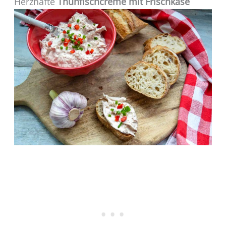
Herzhafte
Thunfischcreme mit Frischkäse