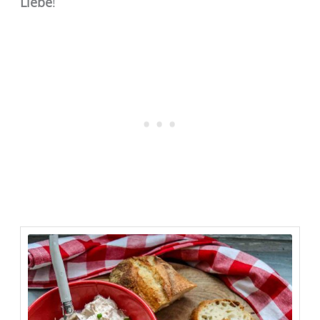
Liebe
!