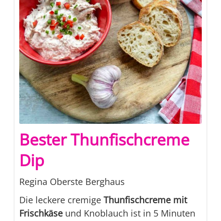
Bester Thunfischcreme
Dip
Regina Oberste Berghaus
Die leckere cremige
Thunfischcreme mit
Frischkäse
und Knoblauch ist in 5 Minuten