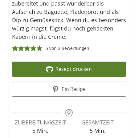
zubereitet und passt wunderbar als
Aufstrich zu Baguette, Fladenbrot und als
Dip zu Gemüsestick. Wenn du es besonders
würzig magst, fügst du noch gehackten
Kapern in die Creme.
5
von
3
Bewertungen
Rezept drucken
Pin Recipe
ZUBEREITUNGSZEIT
GESAMTZEIT
Minuten
Minuten
5
Min.
5
Min.