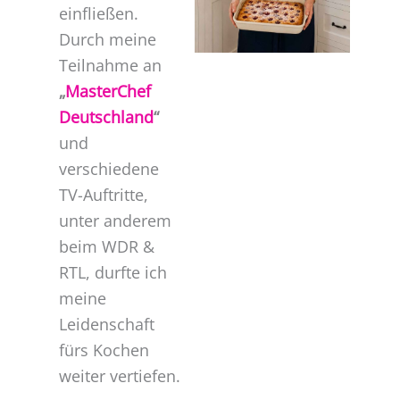
einfließen.
Durch meine
Teilnahme an
„
MasterChef
Deutschland
“
und
verschiedene
TV-Auftritte,
unter anderem
beim WDR &
RTL, durfte ich
meine
Leidenschaft
fürs Kochen
weiter vertiefen.