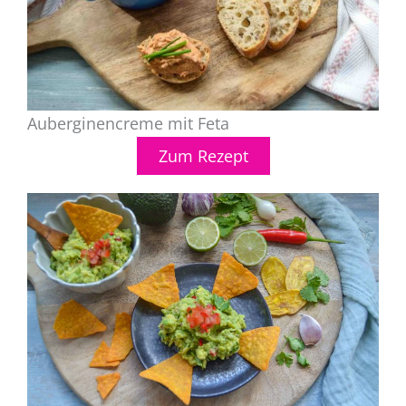
Auberginencreme mit Feta
Zum Rezept