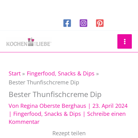
Zum
Inhalt
springen
Suchen
Start
Fingerfood, Snacks & Dips
Bester Thunfischcreme Dip
Bester Thunfischcreme Dip
Von
Regina Oberste Berghaus
|
23. April 2024
|
Fingerfood, Snacks & Dips
|
Schreibe einen
Kommentar
Rezept teilen