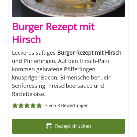
Burger Rezept mit
Hirsch
Leckeres saftiges
Burger Rezept mit Hirsch
und Pfifferlingen. Auf den Hirsch-Patti
kommen gebratene Pfifferlingen,
knuspriger Bacon, Birnenscheiben, ein
Senfdressing, Preiselbeersauce und
Raclettekäse.
5
von
3
Bewertungen
Rezept drucken