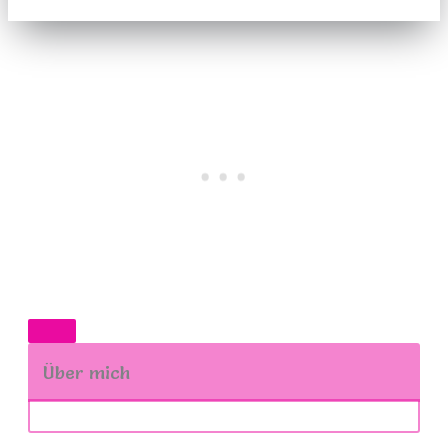
Über mich