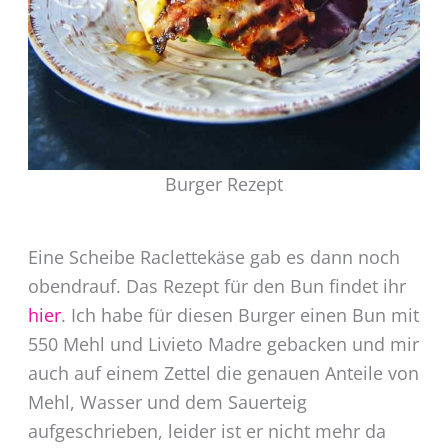
Burger Rezept
Eine Scheibe Raclettekäse gab es dann noch
obendrauf. Das Rezept für den Bun findet ihr
hier
. Ich habe für diesen Burger einen Bun mit
550 Mehl und Livieto Madre gebacken und mir
auch auf einem Zettel die genauen Anteile von
Mehl, Wasser und dem Sauerteig
aufgeschrieben, leider ist er nicht mehr da