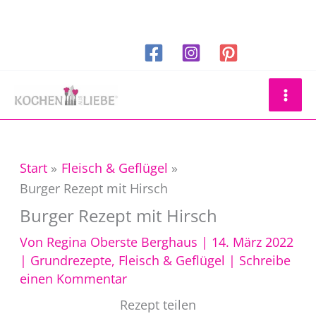
Zum
Inhalt
springen
Suchen
Start
Fleisch & Geflügel
Burger Rezept mit Hirsch
Burger Rezept mit Hirsch
Von
Regina Oberste Berghaus
|
14. März 2022
|
Grundrezepte
,
Fleisch & Geflügel
|
Schreibe
einen Kommentar
Rezept teilen