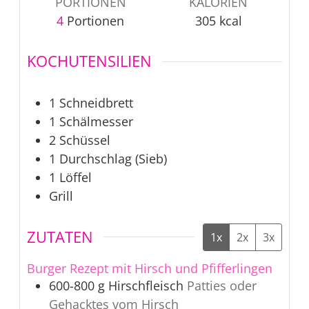
PORTIONEN
KALORIEN
4
Portionen
305
kcal
KOCHUTENSILIEN
1 Schneidbrett
1 Schälmesser
2 Schüssel
1 Durchschlag (Sieb)
1 Löffel
Grill
ZUTATEN
1x
2x
3x
Burger Rezept mit Hirsch und Pfifferlingen
600-800
g
Hirschfleisch
Patties oder
Gehacktes vom Hirsch