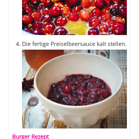
Die fertige Preiselbeersauce kalt stellen.
Burger Rezept