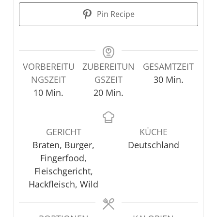
Pin Recipe
VORBEREITU
ZUBEREITUN
GESAMTZEIT
Minuten
NGSZEIT
GSZEIT
30
Min.
Minuten
Minuten
10
Min.
20
Min.
GERICHT
KÜCHE
Braten, Burger,
Deutschland
Fingerfood,
Fleischgericht,
Hackfleisch, Wild