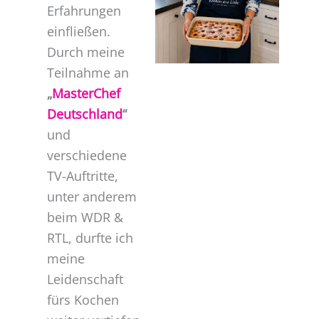
Erfahrungen
einfließen.
Durch meine
Teilnahme an
„
MasterChef
Deutschland
“
und
verschiedene
TV-Auftritte,
unter anderem
beim WDR &
RTL, durfte ich
meine
Leidenschaft
fürs Kochen