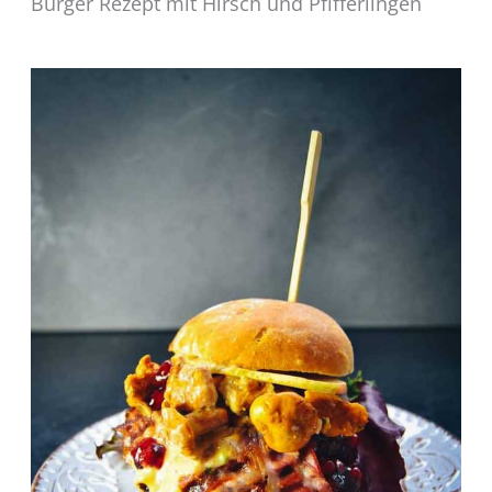
Burger Rezept mit Hirsch und Pfifferlingen