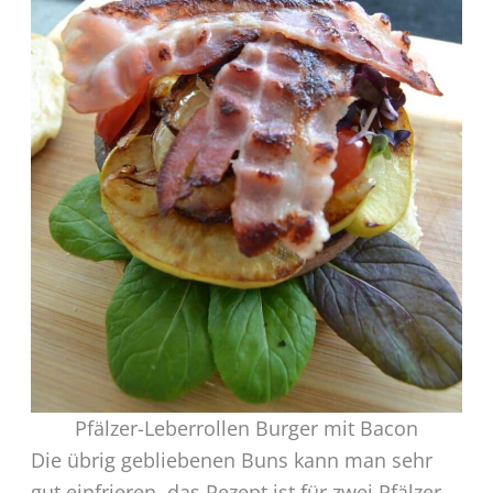
Pfälzer-Leberrollen Burger mit Bacon
Die übrig gebliebenen Buns kann man sehr
gut einfrieren, das Rezept ist für zwei Pfälzer