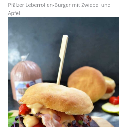
Pfälzer Leberrollen-Burger mit Zwiebel und
Apfel