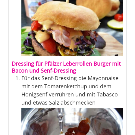
Dressing für Pfälzer Leberrollen Burger mit
Bacon und Senf-Dressing
Für das Senf-Dressing die Mayonnaise
mit dem Tomatenketchup und dem
Honigsenf verrühren und mit Tabasco
und etwas Salz abschmecken