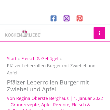
Zum
Inhalt
springen
Suchen
Start
Fleisch & Geflügel
Pfälzer Leberrollen Burger mit Zwiebel und
Apfel
Pfälzer Leberrollen Burger mit
Zwiebel und Apfel
Von
Regina Oberste Berghaus
|
1. Januar 2022
|
Grundrezepte
,
Apfel Rezepte
,
Fleisch &