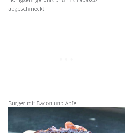
Honigsenf gerührt und mit Tabasco
abgeschmeckt.
Burger mit Bacon und Apfel