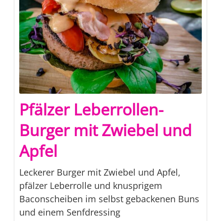
Pfälzer Leberrollen-
Burger mit Zwiebel und
Apfel
Leckerer Burger mit Zwiebel und Apfel,
pfälzer Leberrolle und knusprigem
Baconscheiben im selbst gebackenen Buns
und einem Senfdressing