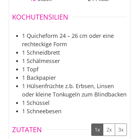
KOCHUTENSILIEN
1 Quicheform 24 – 26 cm oder eine
rechteckige Form
1 Schneidbrett
1 Schälmesser
1 Topf
1 Backpapier
1 Hülsenfrüchte z.b. Erbsen, Linsen
oder kleine Tonkugeln zum Blindbacken
1 Schüssel
1 Schneebesen
ZUTATEN
1x
2x
3x