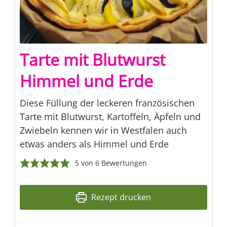
Tarte mit Blutwurst
Himmel und Erde
Diese Füllung der leckeren französischen
Tarte mit Blutwurst, Kartoffeln, Äpfeln und
Zwiebeln kennen wir in Westfalen auch
etwas anders als Himmel und Erde
5
von
6
Bewertungen
Rezept drucken