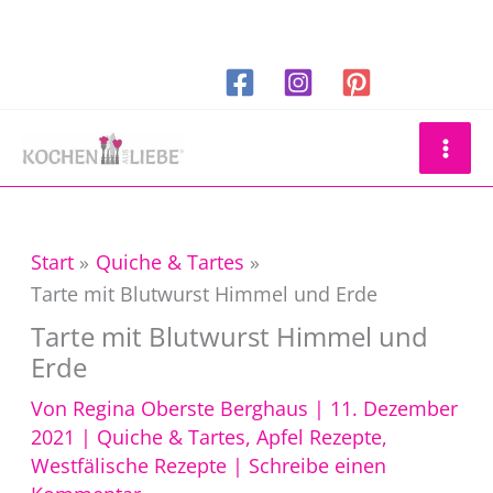
Zum
Inhalt
springen
Suchen
Start
Quiche & Tartes
Tarte mit Blutwurst Himmel und Erde
Tarte mit Blutwurst Himmel und
Erde
Von
Regina Oberste Berghaus
|
11. Dezember
2021
|
Quiche & Tartes
,
Apfel Rezepte
,
Westfälische Rezepte
|
Schreibe einen