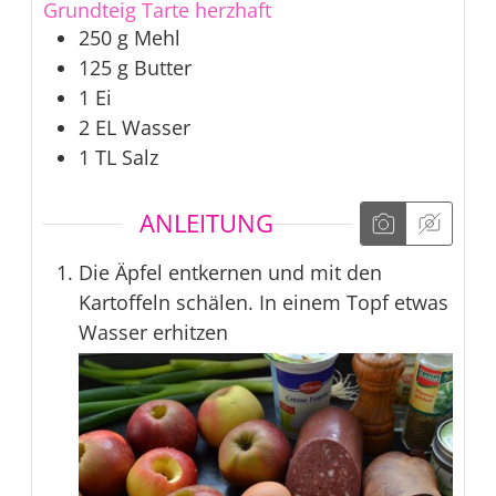
Grundteig Tarte herzhaft
250
g
Mehl
125
g
Butter
1
Ei
2
EL
Wasser
1
TL
Salz
ANLEITUNG
Die Äpfel entkernen und mit den
Kartoffeln schälen. In einem Topf etwas
Wasser erhitzen