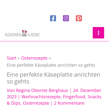
Zum
Inhalt
springen
Suchen
Start
Osterrezepte
Eine perfekte Käseplatte anrichten so gehts
Eine perfekte Käseplatte anrichten
so gehts
Von
Regina Oberste Berghaus
|
24. Dezember
2023
|
Weihnachtsrezepte
,
Fingerfood, Snacks
& Dips
,
Osterrezepte
|
2 Kommentare