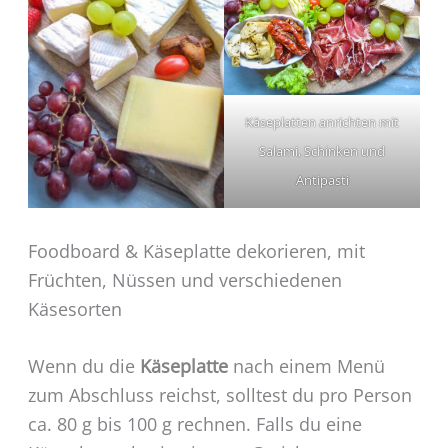
Käseplatten anrichten mit
Salami, Schinken und
Antipasti
Foodboard & Käseplatte dekorieren, mit
Früchten, Nüssen und verschiedenen
Käsesorten
Wenn du die
Käseplatte
nach einem Menü
zum Abschluss reichst, solltest du pro Person
ca. 80 g bis 100 g rechnen. Falls du eine