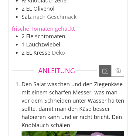
½
Knoblauchzehe
2
EL
Olivenöl
Salz
nach Geschmack
frische Tomaten gehackt
2
Fleischtomaten
1
Lauchzwiebel
2
EL
Kresse
Deko
ANLEITUNG
Den Salat waschen und den Ziegenkäse
mit einem scharfen Messer, was man
vor dem Schneiden unter Wasser halten
sollte, damit man den Käse besser
halbieren kann und er nicht bricht. Den
Knoblauch schälen