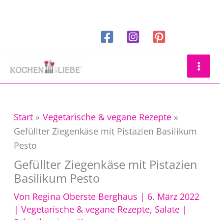
Zum
Inhalt
springen
Suchen
Start
Vegetarische & vegane Rezepte
Gefüllter Ziegenkäse mit Pistazien Basilikum
Pesto
Gefüllter Ziegenkäse mit Pistazien
Basilikum Pesto
Von
Regina Oberste Berghaus
|
6. März 2022
|
Vegetarische & vegane Rezepte
,
Salate
|