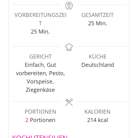
VORBEREITUNGSZEI
GESAMTZEIT
Minuten
T
25
Min.
Minuten
25
Min.
GERICHT
KÜCHE
Einfach, Gut
Deutschland
vorbereiten, Pesto,
Vorspeise,
Ziegenkäse
PORTIONEN
KALORIEN
2
Portionen
214
kcal
KOCHUTENSILIEN