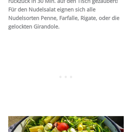
ruckzuck in 30 Min. auf den Tisch gezaubert!
Für den Nudelsalat eignen sich alle
Nudelsorten Penne, Farfalle, Rigate, oder die
gelockten Girandole.