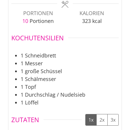
PORTIONEN
KALORIEN
10
Portionen
323
kcal
KOCHUTENSILIEN
1 Schneidbrett
1 Messer
1 große Schüssel
1 Schälmesser
1 Topf
1 Durchschlag / Nudelsieb
1 Löffel
ZUTATEN
1x
2x
3x