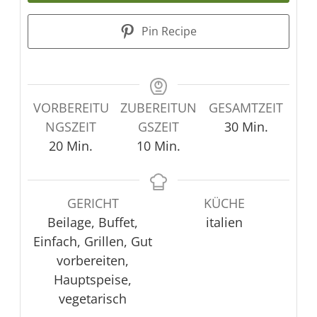
Pin Recipe
VORBEREITU
ZUBEREITUN
GESAMTZEIT
Minuten
NGSZEIT
GSZEIT
30
Min.
Minuten
Minuten
20
Min.
10
Min.
GERICHT
KÜCHE
Beilage, Buffet,
italien
Einfach, Grillen, Gut
vorbereiten,
Hauptspeise,
vegetarisch