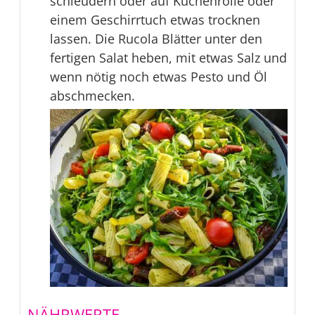
schleudern oder auf Küchenrolle oder
einem Geschirrtuch etwas trocknen
lassen. Die Rucola Blätter unter den
fertigen Salat heben, mit etwas Salz und
wenn nötig noch etwas Pesto und Öl
abschmecken.
NÄHRWERTE