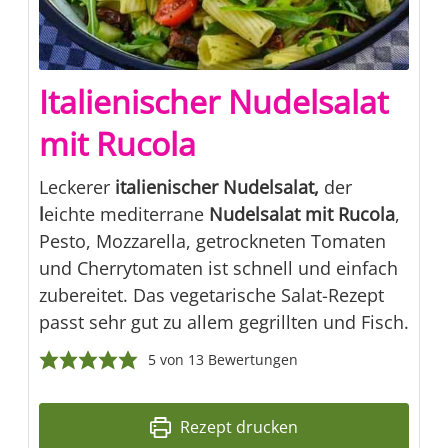
Italienischer Nudelsalat
mit Rucola
Leckerer
italienischer Nudelsalat,
der
l
eichte mediterrane
Nudelsalat mit Rucola
,
Pesto, Mozzarella, getrockneten Tomaten
und Cherrytomaten ist schnell und einfach
zubereitet. Das vegetarische Salat-Rezept
passt sehr gut zu allem gegrillten und Fisch.
5
von
13
Bewertungen
Rezept drucken