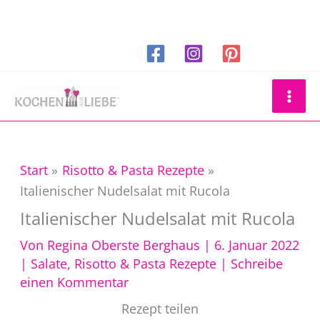
Zum
Inhalt
springen
Suchen
Start
Risotto & Pasta Rezepte
Italienischer Nudelsalat mit Rucola
Italienischer Nudelsalat mit Rucola
Von
Regina Oberste Berghaus
|
6. Januar 2022
|
Salate
,
Risotto & Pasta Rezepte
|
Schreibe
einen Kommentar
Rezept teilen