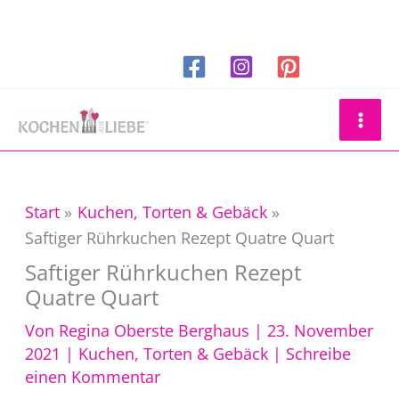
Zum
Inhalt
springen
Suchen
Start
Kuchen, Torten & Gebäck
Saftiger Rührkuchen Rezept Quatre Quart
Saftiger Rührkuchen Rezept
Quatre Quart
Von
Regina Oberste Berghaus
|
23. November
2021
|
Kuchen, Torten & Gebäck
|
Schreibe
einen Kommentar