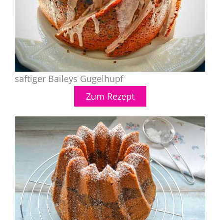
saftiger Baileys Gugelhupf
Zum Rezept