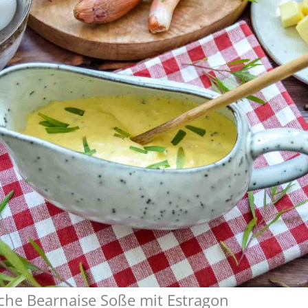
sche Bearnaise Soße mit Estragon