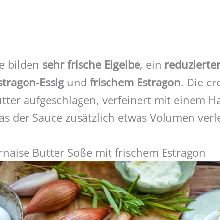
ße bilden
sehr frische Eigelbe
, ein
reduzierte
stragon-Essig
und
frischem Estragon
. Die c
Butter aufgeschlagen, verfeinert mit einem 
as der Sauce zusätzlich etwas Volumen verle
rnaise Butter Soße mit frischem Estragon