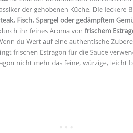
lassiker der gehobenen Küche. Die leckere 
teak, Fisch, Spargel oder gedämpftem Gem
durch ihr feines Aroma von
frischem Estra
Wenn du Wert auf eine authentische Zuberei
ingt frischen Estragon für die Sauce verwen
agon nicht mehr das feine, würzige, leicht b