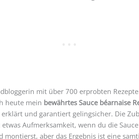
odbloggerin mit über 700 erprobten Rezept
ich heute mein
bewährtes Sauce béarnaise R
t erklärt und garantiert gelingsicher. Die Zu
rt etwas Aufmerksamkeit, wenn du die Sauc
montierst, aber das Ergebnis ist eine samt