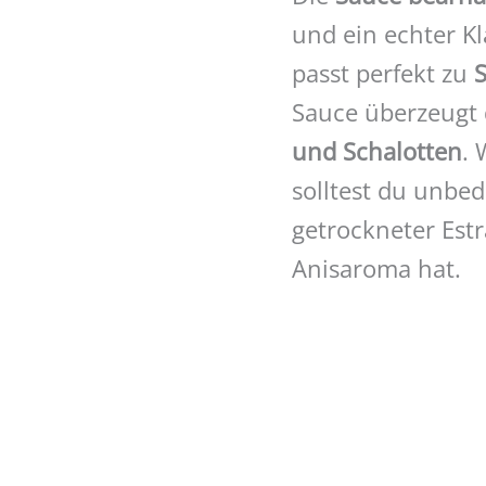
und ein echter K
passt perfekt zu
S
Sauce überzeugt 
und Schalotten
. 
solltest du unbed
getrockneter Estr
Anisaroma hat.