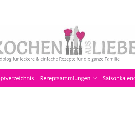
dblog für leckere & einfache Rezepte für die ganze Familie
ptverzeichnis
Rezeptsammlungen
Saisonkalen