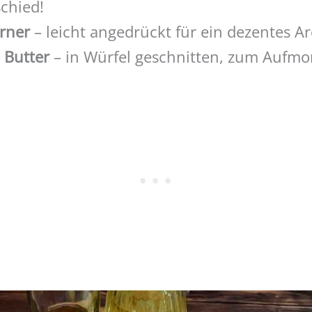
chied!
örner
– leicht angedrückt für ein dezentes 
 Butter
– in Würfel geschnitten, zum Aufmo