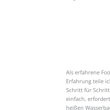
Als erfahrene Fo
Erfahrung teile 
Schritt für Schrit
einfach, erforde
heißen Wasserbad 