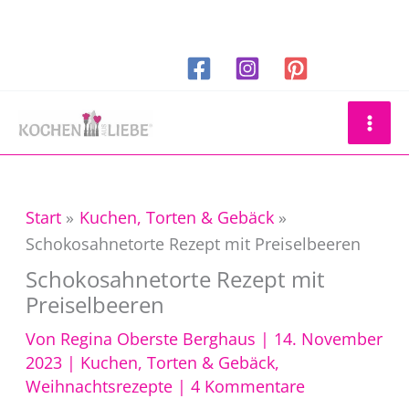
Zum
Inhalt
springen
Suchen
Start
Kuchen, Torten & Gebäck
Schokosahnetorte Rezept mit Preiselbeeren
Schokosahnetorte Rezept mit
Preiselbeeren
Von
Regina Oberste Berghaus
|
14. November
2023
|
Kuchen, Torten & Gebäck
,
Weihnachtsrezepte
|
4 Kommentare