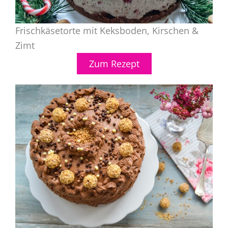
Frischkäsetorte mit Keksboden, Kirschen &
Zimt
Zum Rezept