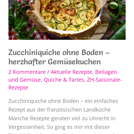
Zucchiniquiche ohne Boden –
herzhafter Gemüsekuchen
2 Kommentare
/
Aktuelle Rezepte
,
Beilagen
und Gemüse
,
Quiche & Tartes
,
ZH-Saisonale-
Rezepte
Zucchiniquiche ohne Boden – ein einfaches
Rezept aus der französischen Landküche
Manche Rezepte geraten viel zu Unrecht in
Vergessenheit. So ging es mir mit dieser