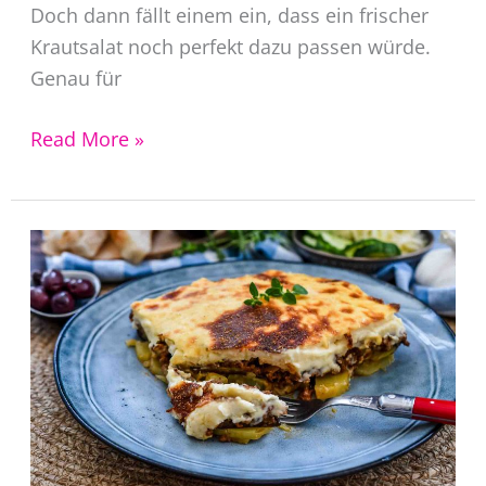
Doch dann fällt einem ein, dass ein frischer
Krautsalat noch perfekt dazu passen würde.
Genau für
Krautsalat
Read More »
Rezept