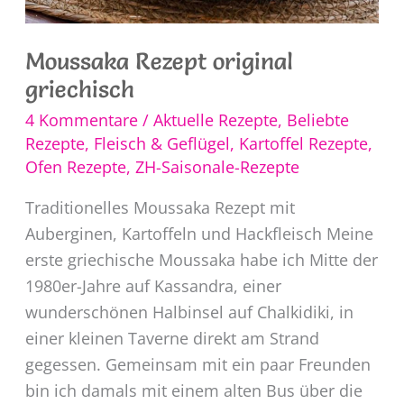
Moussaka Rezept original
griechisch
4 Kommentare
/
Aktuelle Rezepte
,
Beliebte
Rezepte
,
Fleisch & Geflügel
,
Kartoffel Rezepte
,
Ofen Rezepte
,
ZH-Saisonale-Rezepte
Traditionelles Moussaka Rezept mit
Auberginen, Kartoffeln und Hackfleisch Meine
erste griechische Moussaka habe ich Mitte der
1980er-Jahre auf Kassandra, einer
wunderschönen Halbinsel auf Chalkidiki, in
einer kleinen Taverne direkt am Strand
gegessen. Gemeinsam mit ein paar Freunden
bin ich damals mit einem alten Bus über die