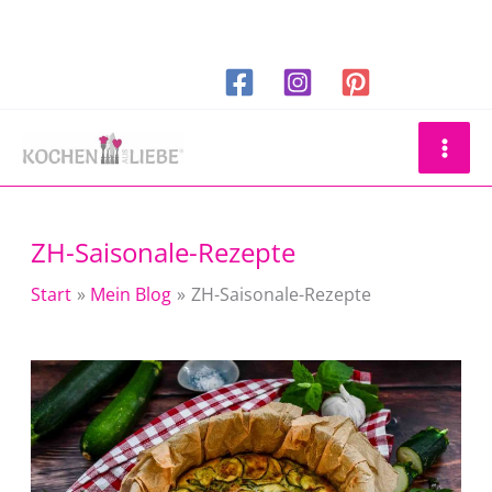
Zum
Inhalt
springen
Suchen
ZH-Saisonale-Rezepte
Start
Mein Blog
ZH-Saisonale-Rezepte