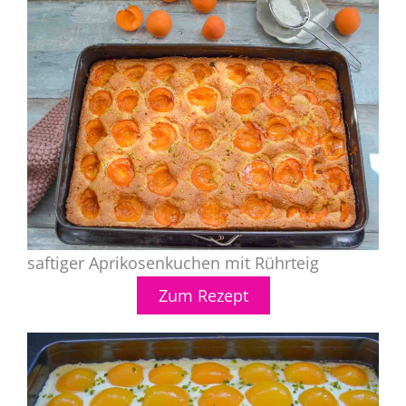
saftiger Aprikosenkuchen mit Rührteig
Zum Rezept