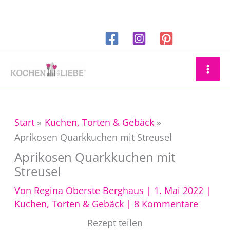
Zum
Inhalt
springen
Suchen
Start
Kuchen, Torten & Gebäck
Aprikosen Quarkkuchen mit Streusel
Aprikosen Quarkkuchen mit
Streusel
Von
Regina Oberste Berghaus
|
1. Mai 2022
|
Kuchen, Torten & Gebäck
|
8 Kommentare
Rezept teilen