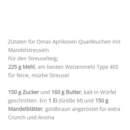
Zutaten für Omas Aprikosen Quarkkuchen mit
Mandelstreuseln
Für den Streuselteig:
225 g Mehl
, am besten Weizenmehl Type 405
für feine, mürbe Streusel
150 g Zucker
und
160 g Butter
, kalt in Würfel
geschnitten. Ein
1 Ei
(Größe M) und
150 g
Mandelblätter
, goldbraun angeröstet für extra
Crunch und Aroma