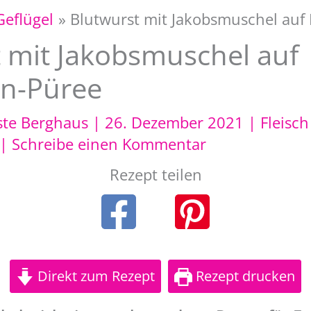
Geflügel
Blutwurst mit Jakobsmuschel auf
 mit Jakobsmuschel auf
en-Püree
ste Berghaus
|
26. Dezember 2021
|
Fleisch
|
Schreibe einen Kommentar
Rezept teilen
Direkt zum Rezept
Rezept drucken