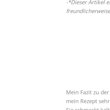
-*Dieser Artikel 
freundlicherweise
Mein Fazit zu der
mein Rezept sehr w
Sie schmeckt kal