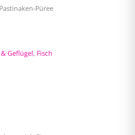
 Pastinaken-Püree
 & Geflügel
,
Fisch