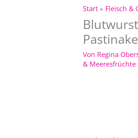
Start
Fleisch & 
Blutwurst
Pastinak
Von
Regina Ober
& Meeresfrüchte