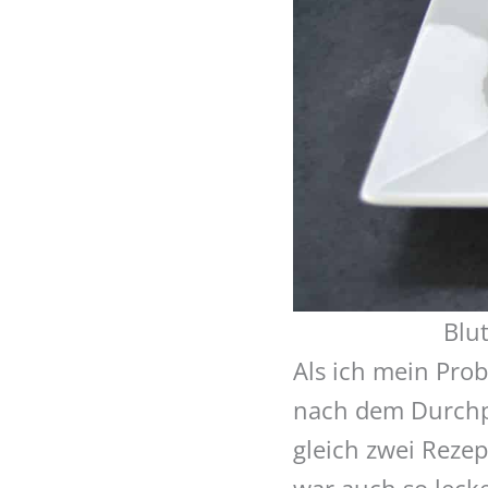
Blu
Als ich mein Pro
nach dem Durchpr
gleich zwei Rezep
war auch so lecke