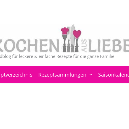
dblog für leckere & einfache Rezepte für die ganze Familie
ptverzeichnis
Rezeptsammlungen
Saisonkalen