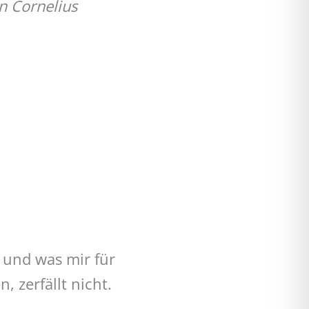
n Cornelius
g und was mir für
, zerfällt nicht.