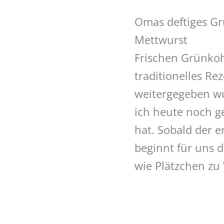
Omas deftiges Gr
Mettwurst
Frischen Grünkoh
traditionelles Re
weitergegeben w
ich heute noch g
hat. Sobald der er
beginnt für uns d
wie Plätzchen zu