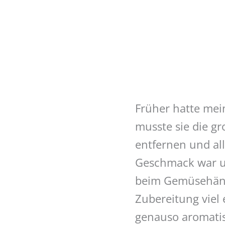
Früher hatte me
musste sie die g
entfernen und all
Geschmack war u
beim Gemüsehänd
Zubereitung viel
genauso aromatis