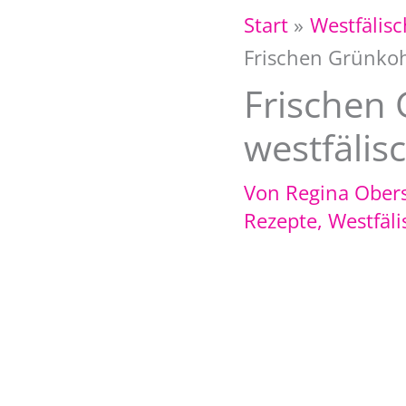
Start
Westfälis
Frischen Grünkohl
Frischen 
westfälis
Von
Regina Ober
Rezepte
,
Westfäli