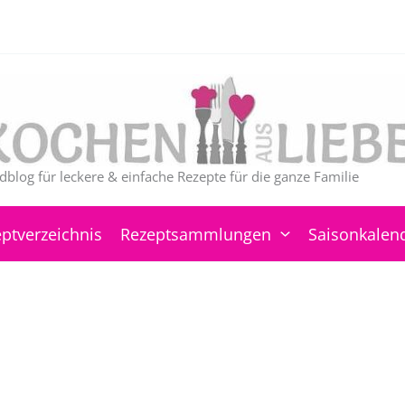
dblog für leckere & einfache Rezepte für die ganze Familie
ptverzeichnis
Rezeptsammlungen
Saisonkalen