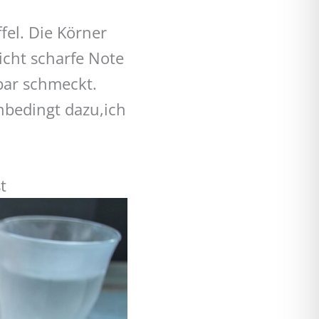
fel. Die Körner
icht scharfe Note
bar schmeckt.
nbedingt dazu,ich
t