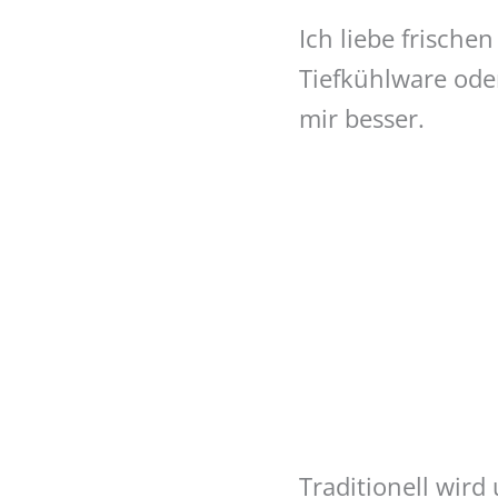
Ich liebe frische
Tiefkühlware ode
mir besser.
Traditionell wir