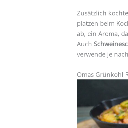
Zusätzlich kocht
platzen beim Koc
ab, ein Aroma, d
Auch
Schweinesc
verwende je nach 
Omas Grünkohl R