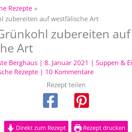
che Rezepte
 zubereiten auf westfälische Art
Grünkohl zubereiten auf
che Art
ste Berghaus
|
8. Januar 2021
|
Suppen & E
sche Rezepte
|
10 Kommentare
Rezept teilen
Direkt zum Rezept
Rezept drucken