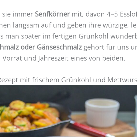
e sie immer
Senfkörner
mit, davon 4–5 Esslöf
hen langsam auf und geben ihre würzige, le
as man später im fertigen Grünkohl wunder
hmalz oder Gänseschmalz
gehört für uns u
Vorrat und Jahreszeit eines von beiden.
ezept mit frischem Grünkohl und Mettwurs