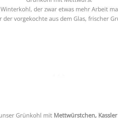
n Winterkohl, der zwar etwas mehr Arbeit ma
r der vorgekochte aus dem Glas, frischer G
d unser Grünkohl mit
Mettwürstchen, Kassler