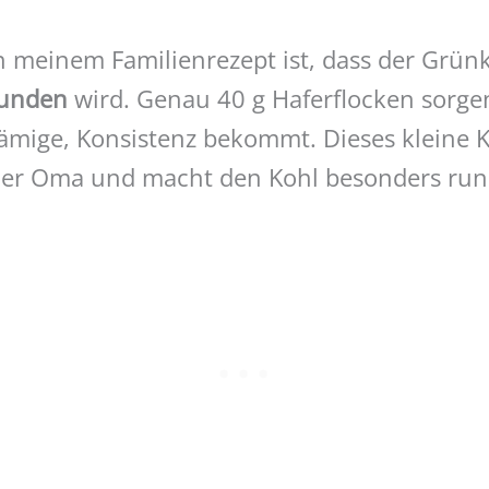
 meinem Familienrezept ist, dass der Grün
bunden
wird. Genau 40 g Haferflocken sorgen
 sämige, Konsistenz bekommt. Dieses kleine
er Oma und macht den Kohl besonders run