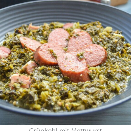
Grünkohl mit Mettwurst