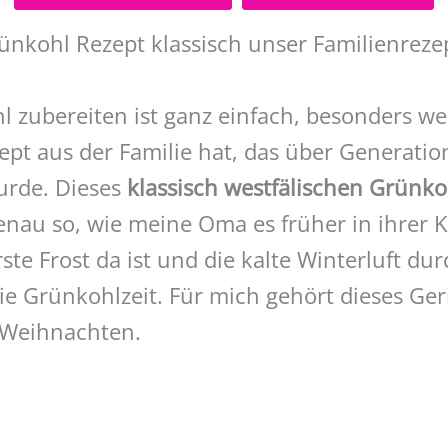
ünkohl Rezept klassisch unser Familienrezep
l zubereiten ist ganz einfach, besonders w
zept aus der Familie hat, das über Generati
urde. Dieses
klassisch westfälischen Grünko
enau so, wie meine Oma es früher in ihrer 
ste Frost da ist und die kalte Winterluft dur
ie Grünkohlzeit. Für mich gehört dieses Ge
 Weihnachten.