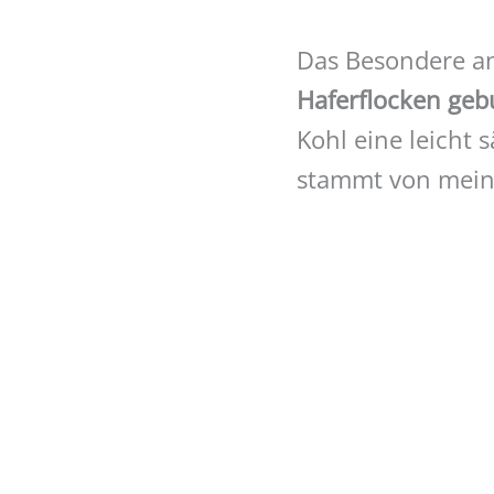
Das Besondere an
Haferflocken ge
Kohl eine leicht
stammt von mein