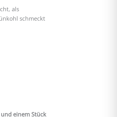
cht, als
rünkohl schmeckt
 und einem Stück