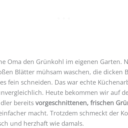
ine Oma den Grünkohl im eigenen Garten. 
roßen Blätter mühsam waschen, die dicken B
es fein schneiden. Das war echte Küchenarb
nvergleichlich. Heute bekommen wir auf d
ler bereits
vorgeschnittenen, frischen Gr
 einfacher macht. Trotzdem schmeckt der K
ch und herzhaft wie damals.