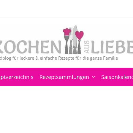
dblog für leckere & einfache Rezepte für die ganze Familie
ptverzeichnis
Rezeptsammlungen
Saisonkalen