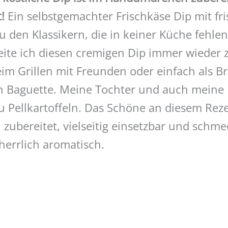
!
Ein selbstgemachter Frischkäse Dip mit fr
u den Klassikern, die in keiner Küche fehlen
eite ich diesen cremigen Dip immer wieder zu
im Grillen mit Freunden oder einfach als Br
 Baguette. Meine Tochter und auch meine E
 Pellkartoffeln. Das Schöne an diesem Rezep
ubereitet, vielseitig einsetzbar und schme
herrlich aromatisch.