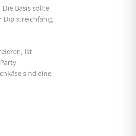
Die Basis sollte
r Dip streichfähig
ieren, ist
 Party
schkäse sind eine