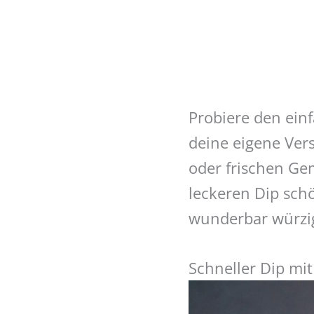
Probiere den ein
deine eigene Ver
oder frischen Ge
leckeren Dip sch
wunderbar würzig
Schneller Dip mi