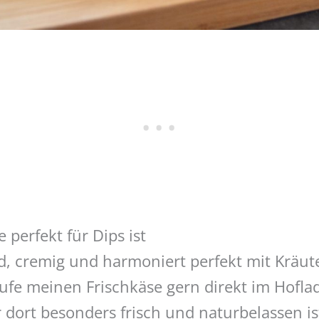
perfekt für Dips ist
ld, cremig und harmoniert perfekt mit Kräu
ufe meinen Frischkäse gern direkt im Hofla
 dort besonders frisch und naturbelassen is