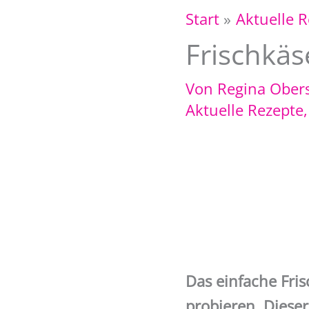
Start
Aktuelle 
Frischkäs
Von
Regina Ober
Aktuelle Rezepte
Das einfache Fri
probieren. Diese