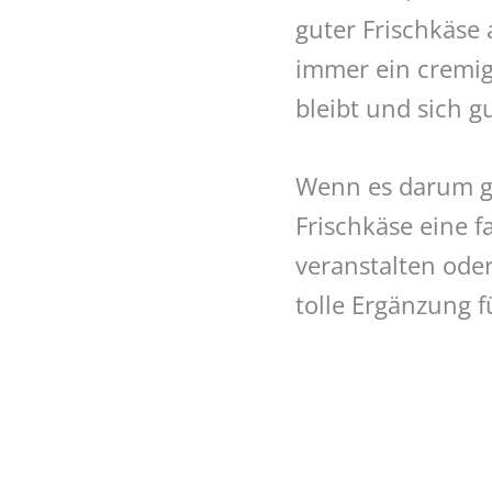
guter Frischkäse 
immer ein cremige
bleibt und sich g
Wenn es darum ge
Frischkäse eine f
veranstalten od
tolle Ergänzung f