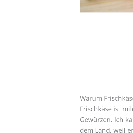
Warum Frischkäse 
Frischkäse ist mi
Gewürzen. Ich ka
dem Land, weil er