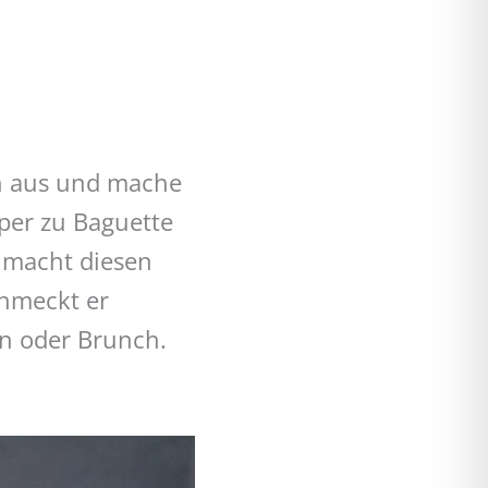
ch aus und mache
per zu Baguette
 macht diesen
chmeckt er
en oder Brunch.