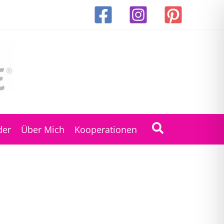
Suchen
der
Über Mich
Kooperationen