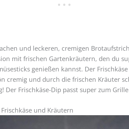
fachen und leckeren, cremigen Brotaufstri
sion mit frischen Gartenkräutern, den du su
müsesticks genießen kannst. Der Frischkäse
ön cremig und durch die frischen Kräuter s
! Der Frischkäse-Dip passt super zum Grill
t Frischkäse und Kräutern