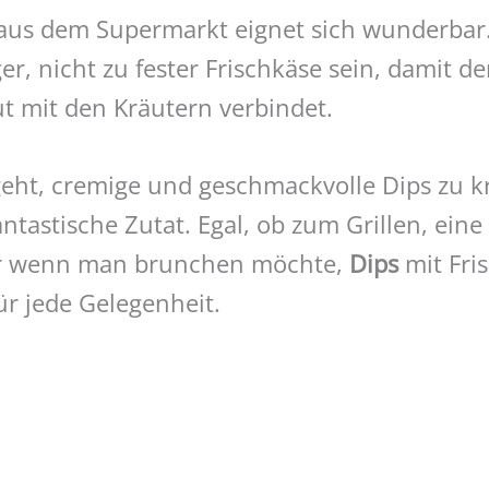
aus dem Supermarkt eignet sich wunderbar. 
r, nicht zu fester Frischkäse sein, damit de
ut mit den Kräutern verbindet.
ht, cremige und geschmackvolle Dips zu kre
antastische Zutat. Egal, ob zum Grillen, eine
er wenn man brunchen möchte,
Dips
mit Fri
ür jede Gelegenheit.