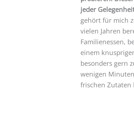
jeder Gelegenheit
gehört für mich z
vielen Jahren ber
Familienessen, be
einem knusprigen
besonders gern zu
wenigen Minuten z
frischen Zutaten 