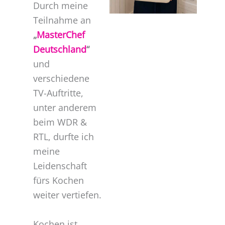
Durch meine
Teilnahme an
„
MasterChef
Deutschland
“
und
verschiedene
TV-Auftritte,
unter anderem
beim WDR &
RTL, durfte ich
meine
Leidenschaft
fürs Kochen
weiter vertiefen.
Kochen ist