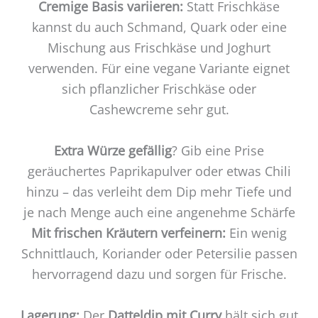
Cremige Basis variieren:
Statt Frischkäse
kannst du auch Schmand, Quark oder eine
Mischung aus Frischkäse und Joghurt
verwenden. Für eine vegane Variante eignet
sich pflanzlicher Frischkäse oder
Cashewcreme sehr gut.
Extra Würze gefällig
? Gib eine Prise
geräuchertes Paprikapulver oder etwas Chili
hinzu – das verleiht dem Dip mehr Tiefe und
je nach Menge auch eine angenehme Schärfe
Mit frischen Kräutern verfeinern:
Ein wenig
Schnittlauch, Koriander oder Petersilie passen
hervorragend dazu und sorgen für Frische.
Lagerung:
Der
Datteldip mit Curry
hält sich gut