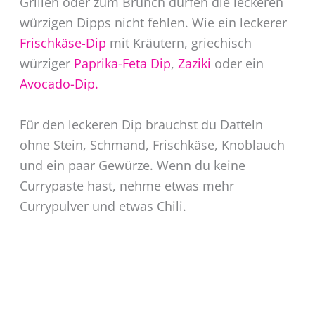
Grillen oder zum Brunch dürfen die leckeren
würzigen Dipps nicht fehlen. Wie ein leckerer
Frischkäse-Dip
mit Kräutern, griechisch
würziger
Paprika-Feta Dip
,
Zaziki
oder ein
Avocado-Dip.
Für den leckeren Dip brauchst du Datteln
ohne Stein, Schmand, Frischkäse, Knoblauch
und ein paar Gewürze. Wenn du keine
Currypaste hast, nehme etwas mehr
Currypulver und etwas Chili.