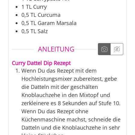
1
TL
Curry
0,5
TL
Curcuma
0,5
TL
Garam Marsala
0,5
TL
Salz
ANLEITUNG
Curry Dattel Dip Rezept
Wenn Du das Rezept mit dem
Hochleistungsmixer zubereitest, gebe
die Datteln mit der geschälten
Knoblauchzehe in den Mixtopf und
zerkleinere es 8 Sekunden auf Stufe 10.
Wenn Du das Rezept ohne
Küchenmaschine machst, schneide die
Datteln und die Knoblauchzehe in sehr