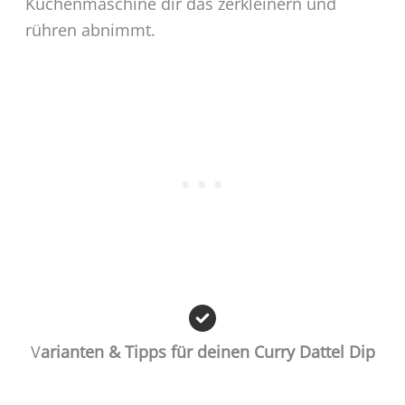
Küchenmaschine dir das zerkleinern und
rühren abnimmt.
V
arianten & Tipps für deinen Curry Dattel Dip