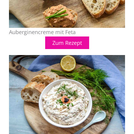
Auberginencreme mit Feta
Zum Rezept