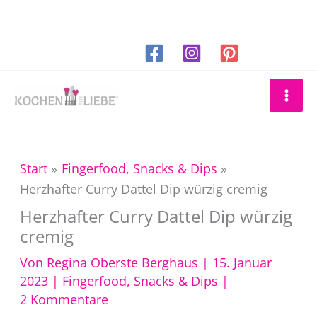
Zum
Inhalt
springen
Suchen
Start
Fingerfood, Snacks & Dips
Herzhafter Curry Dattel Dip würzig cremig
Herzhafter Curry Dattel Dip würzig
cremig
Von
Regina Oberste Berghaus
|
15. Januar
2023
|
Fingerfood, Snacks & Dips
|
2 Kommentare