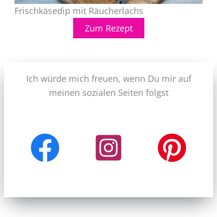
Frischkäsedip mit Räucherlachs
Zum Rezept
Ich würde mich freuen, wenn Du mir auf
meinen sozialen Seiten folgst