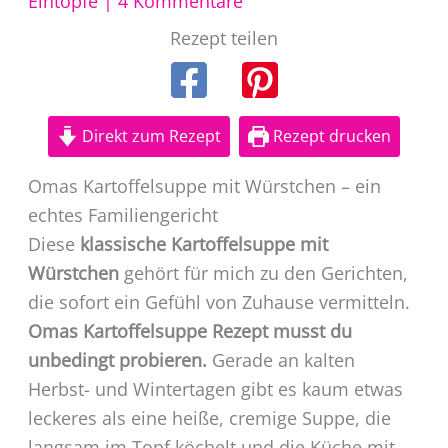
Eintöpfe
|
4 Kommentare
Rezept teilen
Direkt zum Rezept
Rezept drucken
Omas Kartoffelsuppe mit Würstchen – ein
echtes Familiengericht
Diese
klassische Kartoffelsuppe mit
Würstchen
gehört für mich zu den Gerichten,
die sofort ein Gefühl von Zuhause vermitteln.
Omas Kartoffelsuppe Rezept musst du
unbedingt probieren.
Gerade an kalten
Herbst- und Wintertagen gibt es kaum etwas
leckeres als eine heiße, cremige Suppe, die
langsam im Topf köchelt und die Küche mit