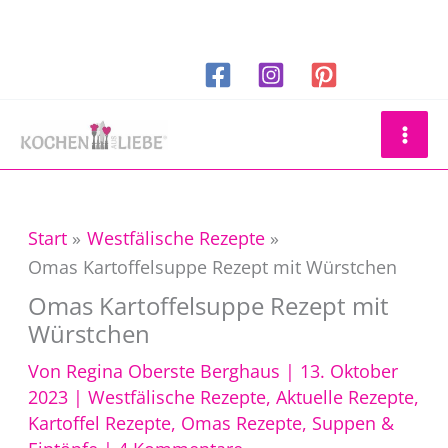
Zum
Inhalt
springen
Suchen
Start
Westfälische Rezepte
Omas Kartoffelsuppe Rezept mit Würstchen
Omas Kartoffelsuppe Rezept mit
Würstchen
Von
Regina Oberste Berghaus
|
13. Oktober
2023
|
Westfälische Rezepte
,
Aktuelle Rezepte
,
Kartoffel Rezepte
,
Omas Rezepte
,
Suppen &