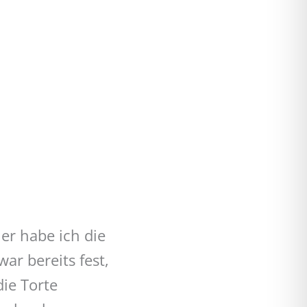
er habe ich die
r bereits fest,
die Torte