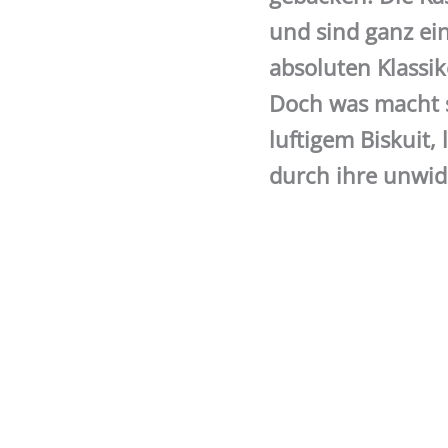
und sind ganz ei
absoluten Klassi
Doch was macht s
luftigem Biskuit,
durch ihre unwide