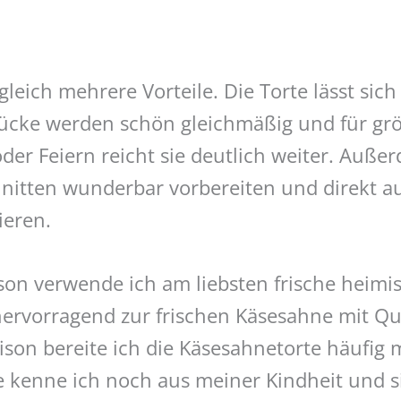
gleich mehrere Vorteile. Die Torte lässt sich
tücke werden schön gleichmäßig und für gr
der Feiern reicht sie deutlich weiter. Auß
nitten wunderbar vorbereiten und direkt a
ieren.
ison verwende ich am liebsten frische heimi
hervorragend zur frischen Käsesahne mit Qu
ison bereite ich die Käsesahnetorte häufig
te kenne ich noch aus meiner Kindheit und 