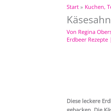
Start
Kuchen, T
Käsesahn
Von
Regina Ober
Erdbeer Rezepte
Diese leckere Erd
gebacken. Die Kä