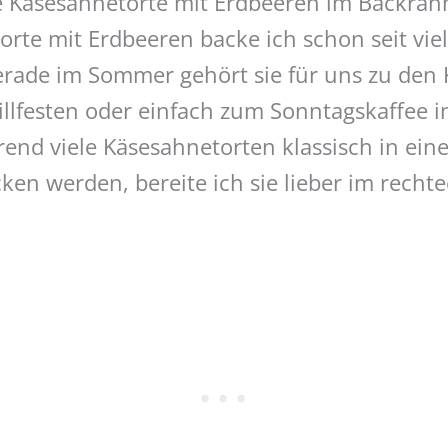
 Käsesahnetorte mit Erdbeeren im Backra
rte mit Erdbeeren backe ich schon seit viel
erade im Sommer gehört sie für uns zu den 
illfesten oder einfach zum Sonntagskaffee 
d viele Käsesahnetorten klassisch in ein
en werden, bereite ich sie lieber im recht