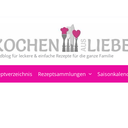
dblog für leckere & einfache Rezepte für die ganze Familie
ptverzeichnis
Rezeptsammlungen
Saisonkalen