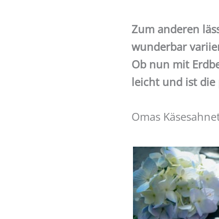
Zum anderen läss
wunderbar variie
Ob nun mit Erdbe
leicht und ist di
Omas Käsesahnet