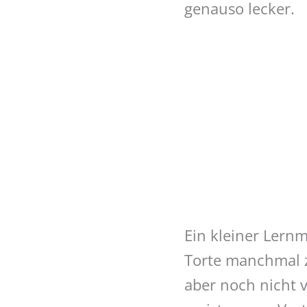
genauso lecker.
Ein kleiner Lern
Torte manchmal z
aber noch nicht v