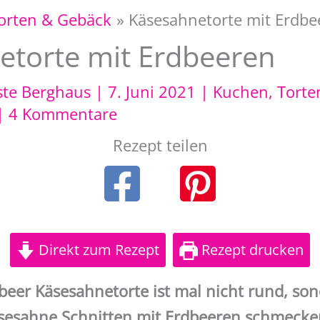
orten & Gebäck
Käsesahnetorte mit Erdbe
etorte mit Erdbeeren
ste Berghaus
|
7. Juni 2021
|
Kuchen, Torte
|
4 Kommentare
Rezept teilen
Direkt zum Rezept
Rezept drucken
beer Käsesahnetorte ist mal nicht rund, so
sesahne Schnitten mit Erdbeeren schmecken