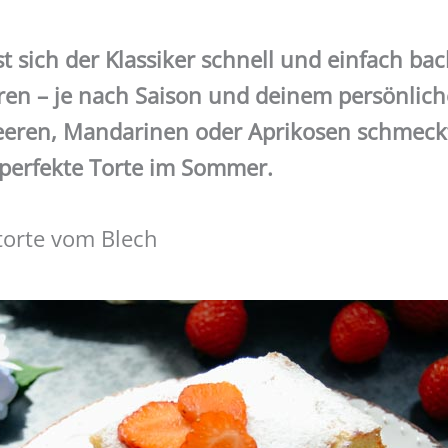
t sich der Klassiker schnell und einfach ba
ren – je nach Saison und deinem persönlic
eren, Mandarinen oder Aprikosen schmeckt 
e perfekte Torte im Sommer.
orte vom Blech