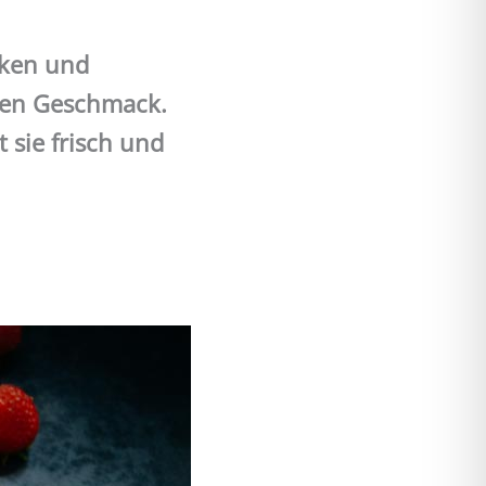
cken und
hen Geschmack.
sie frisch und