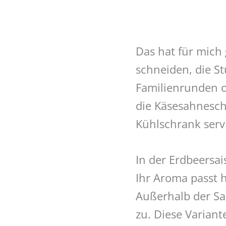
Das hat für mich 
schneiden, die S
Familienrunden o
die Käsesahnesch
Kühlschrank serv
In der Erdbeersa
Ihr Aroma passt 
Außerhalb der Sa
zu. Diese Varian