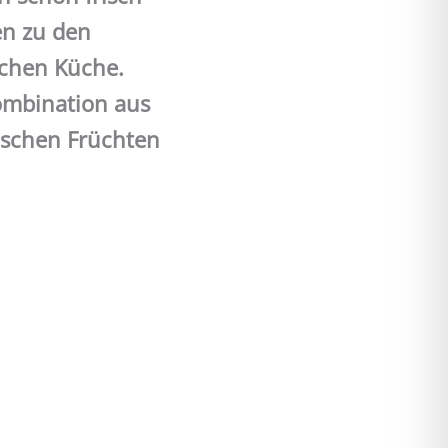
en zu den
schen Küche.
ombination aus
rischen Früchten