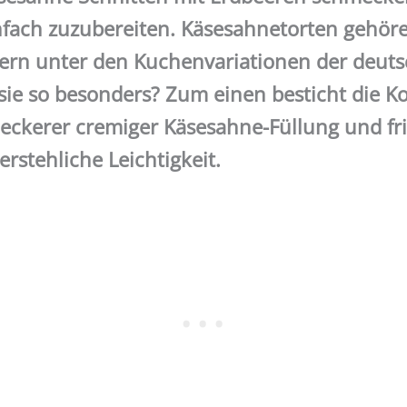
nfach zuzubereiten. Käsesahnetorten gehör
kern unter den Kuchenvariationen der deut
ie so besonders? Zum einen besticht die K
 leckerer cremiger Käsesahne-Füllung und f
rstehliche Leichtigkeit.