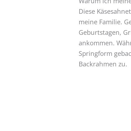
Warum ich meine
Diese Käsesahneto
meine Familie. G
Geburtstagen, Gr
ankommen. Währen
Springform geback
Backrahmen zu.