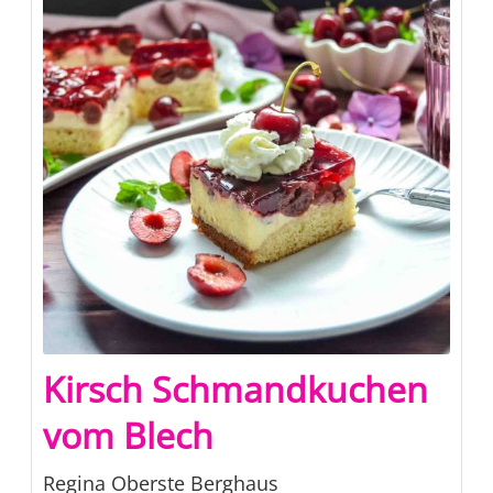
Kirsch Schmandkuchen
vom Blech
Regina Oberste Berghaus