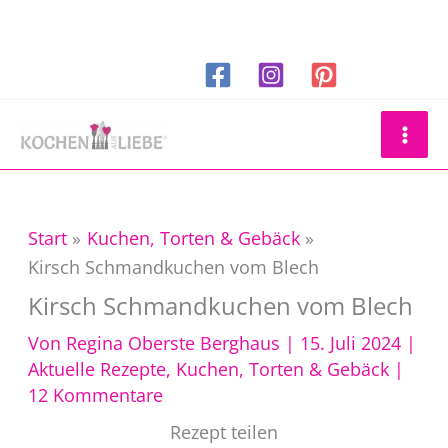
Zum
Inhalt
springen
Suchen
Start
Kuchen, Torten & Gebäck
Kirsch Schmandkuchen vom Blech
Kirsch Schmandkuchen vom Blech
Von
Regina Oberste Berghaus
|
15. Juli 2024
|
Aktuelle Rezepte
,
Kuchen, Torten & Gebäck
|
12 Kommentare
Rezept teilen