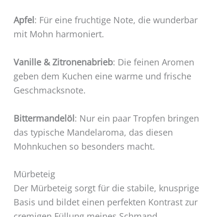
Apfel
: Für eine fruchtige Note, die wunderbar
mit Mohn harmoniert.
Vanille & Zitronenabrieb
: Die feinen Aromen
geben dem Kuchen eine warme und frische
Geschmacksnote.
Bittermandelöl
: Nur ein paar Tropfen bringen
das typische Mandelaroma, das diesen
Mohnkuchen so besonders macht.
Mürbeteig
Der Mürbeteig sorgt für die stabile, knusprige
Basis und bildet einen perfekten Kontrast zur
cremigen Füllung meines Schmand