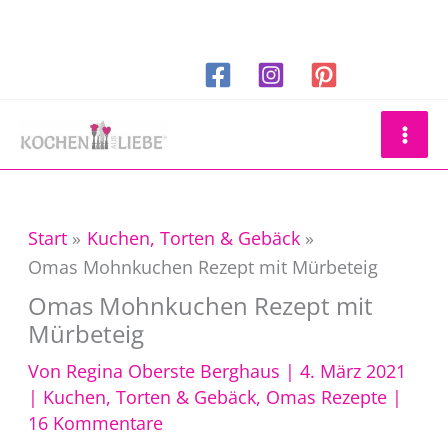
Zum
Inhalt
springen
Suchen
Start
Kuchen, Torten & Gebäck
Omas Mohnkuchen Rezept mit Mürbeteig
Omas Mohnkuchen Rezept mit
Mürbeteig
Von
Regina Oberste Berghaus
|
4. März 2021
|
Kuchen, Torten & Gebäck
,
Omas Rezepte
|
16 Kommentare