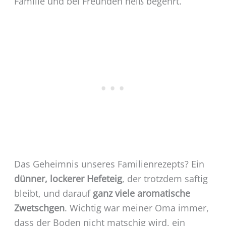
Familie und bei Freunden heiß begehrt.
Das Geheimnis unseres Familienrezepts? Ein
dünner, lockerer Hefeteig
, der trotzdem saftig
bleibt, und darauf
ganz viele aromatische
Zwetschgen
. Wichtig war meiner Oma immer,
dass der Boden nicht matschig wird, ein