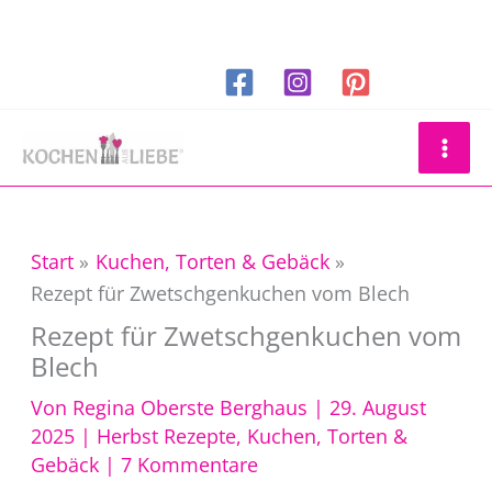
Zum
Inhalt
springen
Suchen
Start
Kuchen, Torten & Gebäck
Rezept für Zwetschgenkuchen vom Blech
Rezept für Zwetschgenkuchen vom
Blech
Von
Regina Oberste Berghaus
|
29. August
2025
|
Herbst Rezepte
,
Kuchen, Torten &
Gebäck
|
7 Kommentare