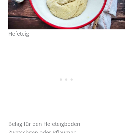
Hefeteig
Belag für den Hefeteigboden
Zwetschgen oder Pflaumen