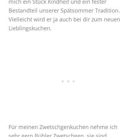
mich ein Stück Kindheit und ein fester
Bestandteil unserer Spätsommer Tradition.
Vielleicht wird er ja auch bei dir zum neuen
Lieblingskuchen.
Für meinen Zwetschgenkuchen nehme ich
sehr gern Bühler Zwetschgen, sie sind