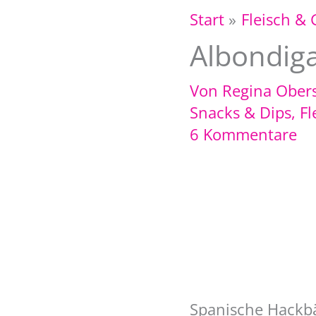
Start
Fleisch & 
Albondiga
Von
Regina Ober
Snacks & Dips
,
Fl
6 Kommentare
Spanische Hackb