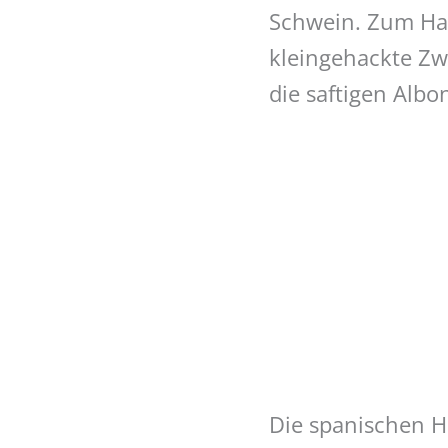
Schwein. Zum Hac
kleingehackte Zw
die saftigen Alb
Die spanischen H