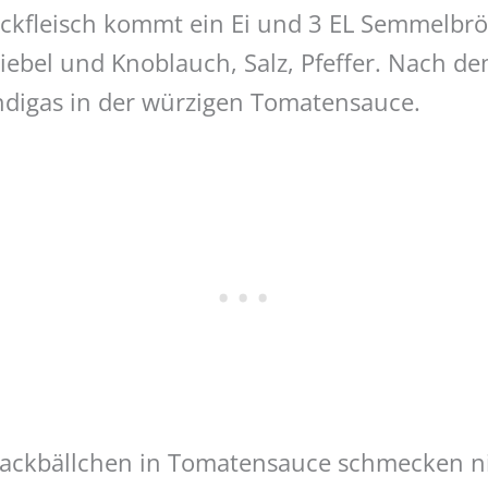
kfleisch kommt ein Ei und 3 EL Semmelbrö
iebel und Knoblauch, Salz, Pfeffer. Nach d
ondigas in der würzigen Tomatensauce.
ackbällchen in Tomatensauce schmecken ni