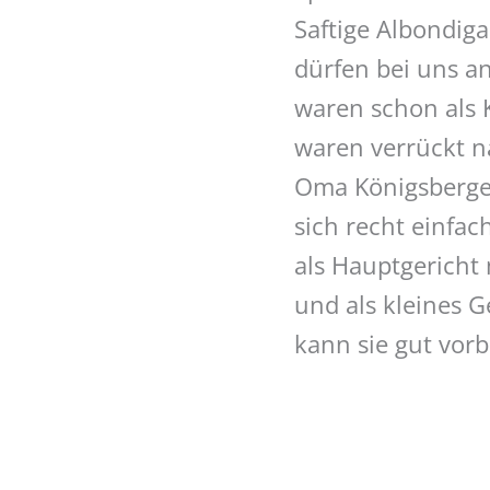
Saftige Albondig
dürfen bei uns a
waren schon als 
waren verrückt n
Oma Königsberger
sich recht einfac
als Hauptgericht 
und als kleines 
kann sie gut vorb