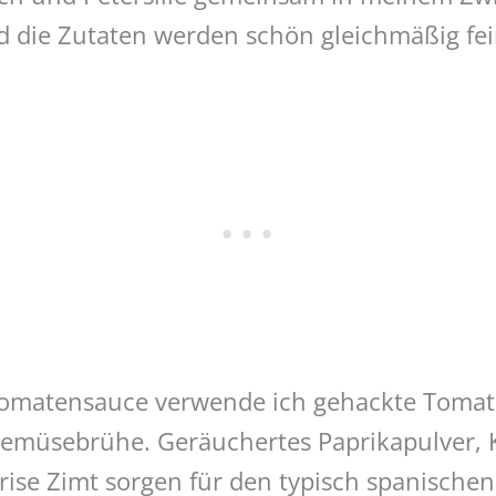
nd die Zutaten werden schön gleichmäßig fei
Tomatensauce verwende ich gehackte Tomate
emüsebrühe. Geräuchertes Paprikapulver,
Prise Zimt sorgen für den typisch spanische