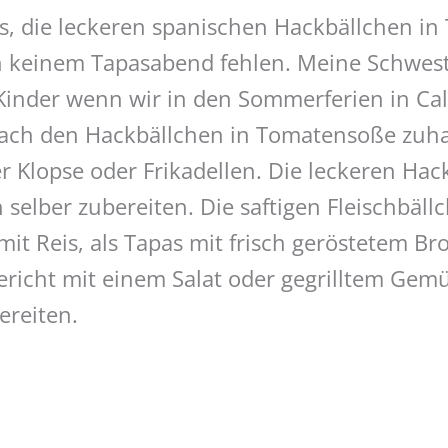
as, die leckeren spanischen Hackbällchen i
n keinem Tapasabend fehlen. Meine Schwes
Kinder wenn wir in den Sommerferien in Ca
ach den Hackbällchen in Tomatensoße zuha
 Klopse oder Frikadellen. Die leckeren Hac
h selber zubereiten. Die saftigen Fleischbä
mit Reis, als Tapas mit frisch geröstetem Br
Gericht mit einem Salat oder gegrilltem Gem
ereiten.