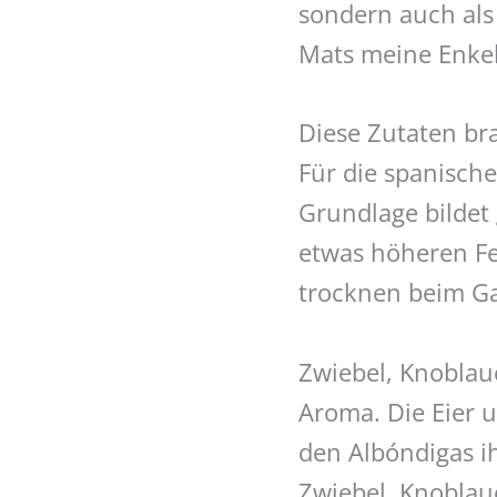
sondern auch als
Mats meine Enkel
Diese Zutaten bra
Für die spanisch
Grundlage bildet
etwas höheren Fet
trocknen beim Ga
Zwiebel, Knoblauc
Aroma. Die Eier 
den Albóndigas ih
Zwiebel, Knoblau