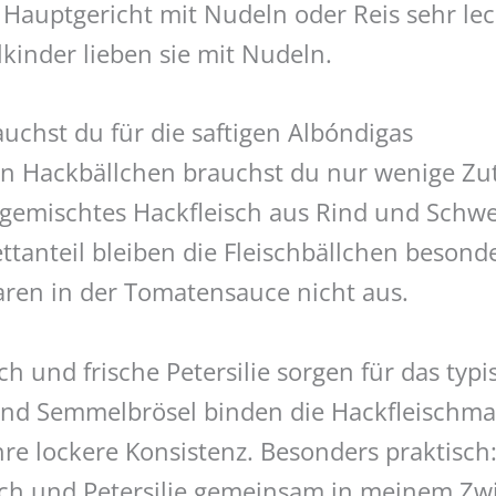
 Hauptgericht mit Nudeln oder Reis sehr lec
kinder lieben sie mit Nudeln.
uchst du für die saftigen Albóndigas
en Hackbällchen brauchst du nur wenige Zut
 gemischtes Hackfleisch aus Rind und Schw
tanteil bleiben die Fleischbällchen besonde
ren in der Tomatensauce nicht aus.
h und frische Petersilie sorgen für das typ
und Semmelbrösel binden die Hackfleischm
re lockere Konsistenz. Besonders praktisch
ch und Petersilie gemeinsam in meinem Zwi