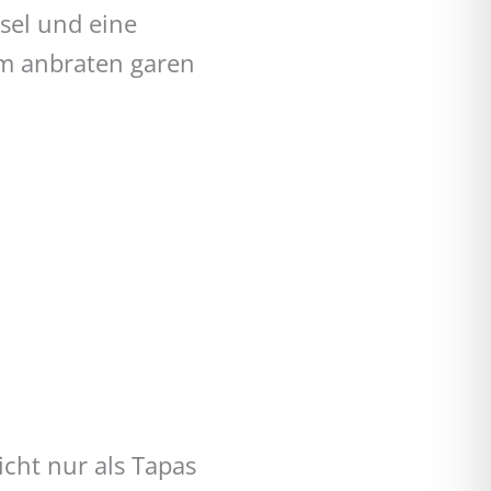
sel und eine
em anbraten garen
cht nur als Tapas