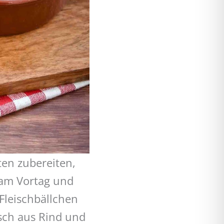
en zubereiten,
 am Vortag und
Fleischbällchen
isch aus Rind und