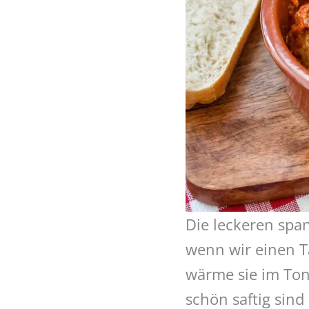
Die leckeren spa
wenn wir einen T
wärme sie im Ton
schön saftig sin