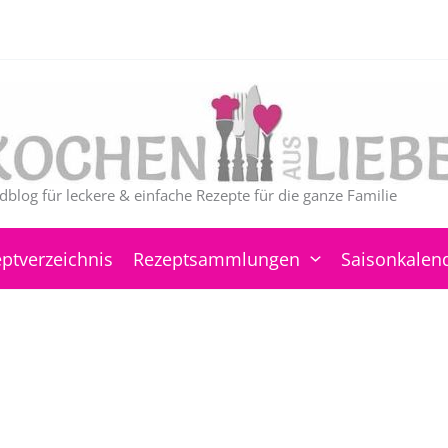
dblog für leckere & einfache Rezepte für die ganze Familie
ptverzeichnis
Rezeptsammlungen
Saisonkalen