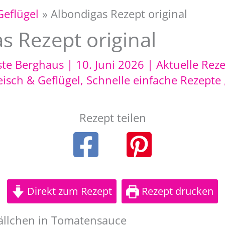
Geflügel
Albondigas Rezept original
s Rezept original
ste Berghaus
|
10. Juni 2026
|
Aktuelle Rez
eisch & Geflügel
,
Schnelle einfache Rezepte
Rezept teilen
Direkt zum Rezept
Rezept drucken
ällchen in Tomatensauce