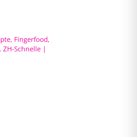
epte
,
Fingerfood,
,
ZH-Schnelle
|