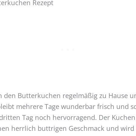
terkuchen Rezept
h den Butterkuchen regelmäßig zu Hause un
bleibt mehrere Tage wunderbar frisch und 
dritten Tag noch hervorragend. Der Kuchen 
nen herrlich buttrigen Geschmack und wird 