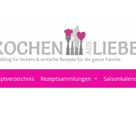
dblog für leckere & einfache Rezepte für die ganze Familie
ptverzeichnis
Rezeptsammlungen
Saisonkalen