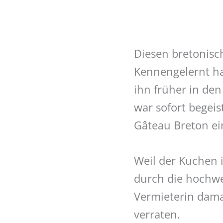
Diesen bretonisc
Kennengelernt ha
ihn früher in de
war sofort begei
Gâteau Breton ei
Weil der Kuchen i
durch die hochwer
Vermieterin dama
verraten.