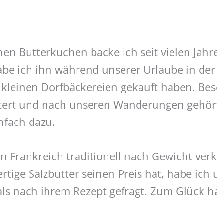
hen Butterkuchen backe ich seit vielen Jah
be ich ihn während unserer Urlaube in der
n kleinen Dorfbäckereien gekauft haben. Bes
stert und nach unseren Wanderungen gehört
nfach dazu.
n Frankreich traditionell nach Gewicht ver
tige Salzbutter seinen Preis hat, habe ich 
ls nach ihrem Rezept gefragt. Zum Glück hat