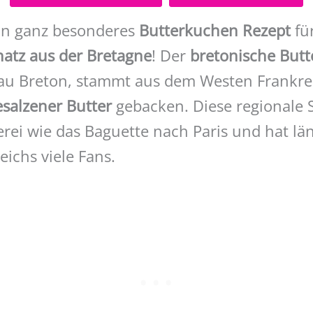
in ganz besonderes
Butterkuchen Rezept
für
atz aus der Bretagne
! Der
bretonische But
au Breton, stammt aus dem Westen Frankre
esalzener Butter
gebacken. Diese regionale S
erei wie das Baguette nach Paris und hat lä
ichs viele Fans.