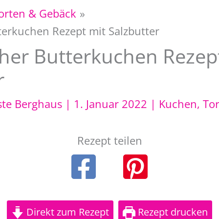
orten & Gebäck
terkuchen Rezept mit Salzbutter
her Butterkuchen Rezep
r
ste Berghaus
|
1. Januar 2022
|
Kuchen, To
Rezept teilen
Direkt zum Rezept
Rezept drucken