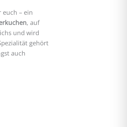
 euch – ein
terkuchen
, auf
ichs und wird
pezialität gehört
ngst auch