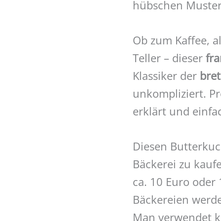
hübschen Muster 
Ob zum Kaffee, al
Teller – dieser
fr
Klassiker der
bre
unkompliziert. Pr
erklärt und einfa
Diesen Butterku
Bäckerei zu kauf
ca. 10 Euro oder
Bäckereien werde
Man verwendet ke