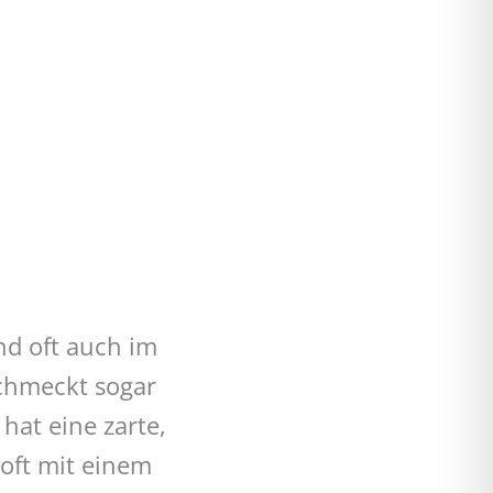
d oft auch im
schmeckt sogar
hat eine zarte,
oft mit einem