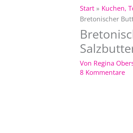
Start
Kuchen, T
Bretonischer But
Bretonisc
Salzbutte
Von
Regina Ober
8 Kommentare