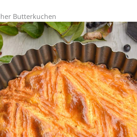
scher Butterkuchen