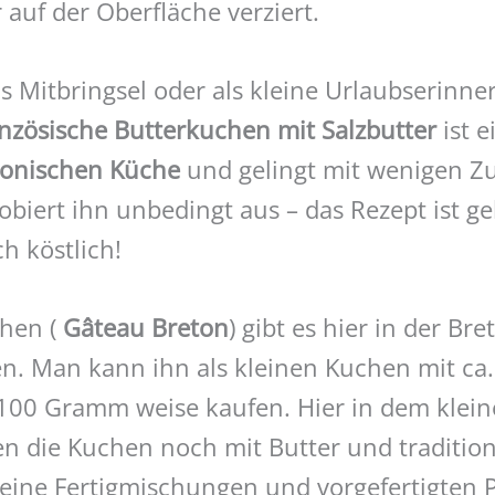
auf der Oberfläche verziert.
s Mitbringsel oder als kleine Urlaubserinn
anzösische Butterkuchen mit Salzbutter
ist e
tonischen Küche
und gelingt mit wenigen Z
obiert ihn unbedingt aus – das Rezept ist ge
ch köstlich!
chen (
Gâteau Breton
) gibt es hier in der Bre
en. Man kann ihn als kleinen Kuchen mit c
 100 Gramm weise kaufen. Hier in dem klein
n die Kuchen noch mit Butter und tradition
ine Fertigmischungen und vorgefertigten 