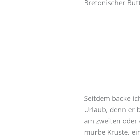
Bretonischer But
Seitdem backe ic
Urlaub, denn er 
am zweiten oder 
mürbe Kruste, ei