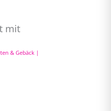
t mit
rten & Gebäck
|