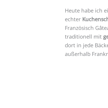
Heute habe ich e
echter
Kuchensch
Französisch Gâte
traditionell mit
g
dort in jede Bäck
außerhalb Frankre