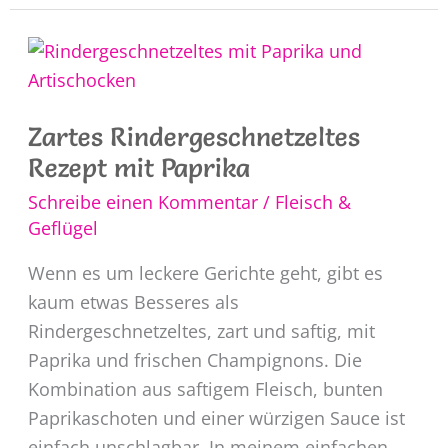
mit
Apfel
Calvados
Sauce
Zartes Rindergeschnetzeltes
Rezept mit Paprika
Schreibe einen Kommentar
/
Fleisch &
Geflügel
Wenn es um leckere Gerichte geht, gibt es
kaum etwas Besseres als
Rindergeschnetzeltes, zart und saftig, mit
Paprika und frischen Champignons. Die
Kombination aus saftigem Fleisch, bunten
Paprikaschoten und einer würzigen Sauce ist
einfach unschlagbar. In meinem einfachen