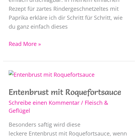
Rezept für zartes Rindergeschnetzeltes mit
Paprika erkläre ich dir Schritt für Schritt, wie
du ganz einfach dieses
Zartes
Read More »
Rindergeschnetzeltes
Rezept
mit
Paprika
Entenbrust mit Roquefortsauce
Schreibe einen Kommentar
/
Fleisch &
Geflügel
Besonders saftig wird diese
leckere Entenbrust mit Roquefortsauce, wenn