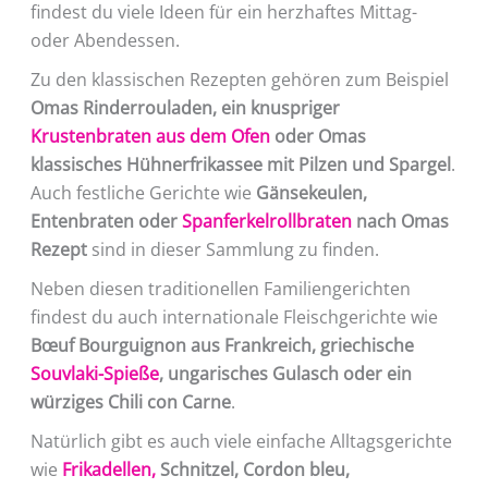
findest du viele Ideen für ein herzhaftes Mittag-
oder Abendessen.
Zu den klassischen Rezepten gehören zum Beispiel
Omas Rinderrouladen, ein knuspriger
Krustenbraten aus dem Ofen
oder Omas
klassisches Hühnerfrikassee mit Pilzen und Spargel
.
Auch festliche Gerichte wie
Gänsekeulen,
Entenbraten oder
Spanferkelrollbraten
nach Omas
Rezept
sind in dieser Sammlung zu finden.
Neben diesen traditionellen Familiengerichten
findest du auch internationale Fleischgerichte wie
Bœuf Bourguignon aus Frankreich, griechische
Souvlaki-Spieße
, ungarisches Gulasch oder ein
würziges Chili con Carne
.
Natürlich gibt es auch viele einfache Alltagsgerichte
wie
Frikadellen,
Schnitzel, Cordon bleu,