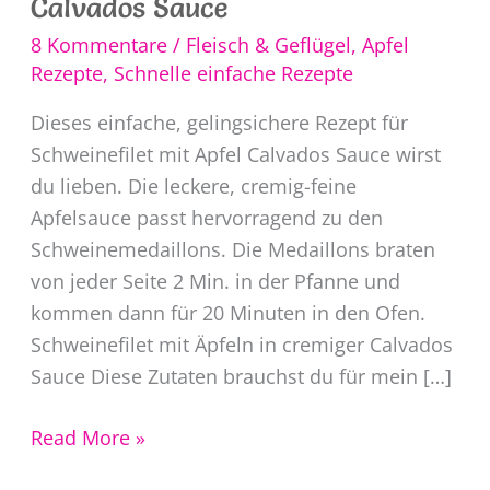
Calvados Sauce
8 Kommentare
/
Fleisch & Geflügel
,
Apfel
Rezepte
,
Schnelle einfache Rezepte
Dieses einfache, gelingsichere Rezept für
Schweinefilet mit Apfel Calvados Sauce wirst
du lieben. Die leckere, cremig-feine
Apfelsauce passt hervorragend zu den
Schweinemedaillons. Die Medaillons braten
von jeder Seite 2 Min. in der Pfanne und
kommen dann für 20 Minuten in den Ofen.
Schweinefilet mit Äpfeln in cremiger Calvados
Sauce Diese Zutaten brauchst du für mein […]
Rezept
Read More »
Schweinefilet