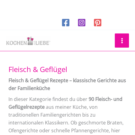
Zum
Inhalt
springen
Suchen
Fleisch & Geflügel
Fleisch & Geflügel Rezepte – klassische Gerichte aus
der Familienküche
In dieser Kategorie findest du über
90 Fleisch- und
Geflügelrezepte
aus meiner Küche, von
traditionellen Familiengerichten bis zu
internationalen Klassikern. Ob geschmorte Braten,
Ofengerichte oder schnelle Pfannengerichte, hier