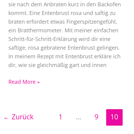
sie nach dem Anbraten kurz in den Backofen
kommt. Eine Entenbrust rosa und saftig zu
braten erfordert etwas Fingerspitzengefühl,
ein Bratthermometer. Mit meiner einfachen
Schritt-für-Schritt-Erklärung wird dir eine
saftige, rosa gebratene Entenbrust gelingen.
In meinem Rezept mit Entenbrust erkläre ich
dir, wie sie gleichmäßig gart und innen
Entenbrust
Read More »
mit
Roquefortsauce
←
Zurück
1
…
9
10