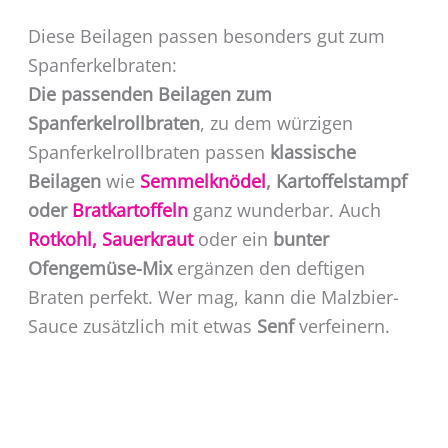
Diese Beilagen passen besonders gut zum
Spanferkelbraten:
Die passenden Beilagen zum
Spanferkelrollbraten
, zu dem würzigen
Spanferkelrollbraten passen
klassische
Beilagen
wie
Semmelknödel
, Kartoffelstampf
oder
Bratkartoffeln
ganz wunderbar. Auch
Rotkohl,
Sauerkraut
oder ein
bunter
Ofengemüse-Mix
ergänzen den deftigen
Braten perfekt. Wer mag, kann die Malzbier-
Sauce zusätzlich mit etwas
Senf
verfeinern.