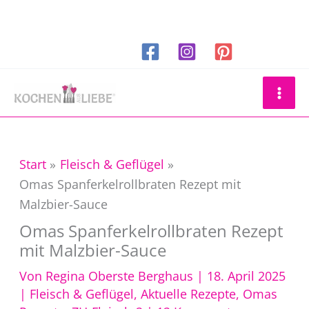
Zum
Inhalt
springen
Suchen
Start
Fleisch & Geflügel
Omas Spanferkelrollbraten Rezept mit
Malzbier-Sauce
Omas Spanferkelrollbraten Rezept
mit Malzbier-Sauce
Von
Regina Oberste Berghaus
|
18. April 2025
|
Fleisch & Geflügel
,
Aktuelle Rezepte
,
Omas