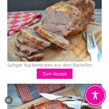
Saftiger Nackenbraten aus dem Backofen
Zum Rezept