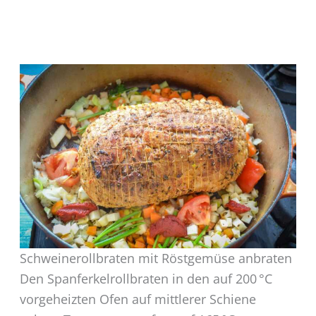
Schweinerollbraten mit Röstgemüse anbraten
Den Spanferkelrollbraten in den auf 200 °C
vorgeheizten Ofen auf mittlerer Schiene