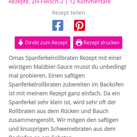
Rezepte
,
ZH-Fleisch-2
|
12 Kommentare
Rezept teilen
Direkt zum Rezept
Rezept drucken
Omas Spanferkelrollbraten Rezept mit einer
würzigen Malzbier-Sauce musst du unbedingt
mal probieren. Einen saftigen
Spanferkelrollbraten zubereiten im Backofen
ist mit meinem Rezept ganz einfach. Da ein
Spanferkel sehr klein ist, wird sehr oft der
Rollbraten aus dem Rücken und Bauch
zusammengerollt. Wir mögen den saftigen
und knusprigen Schweinebraten aus dem