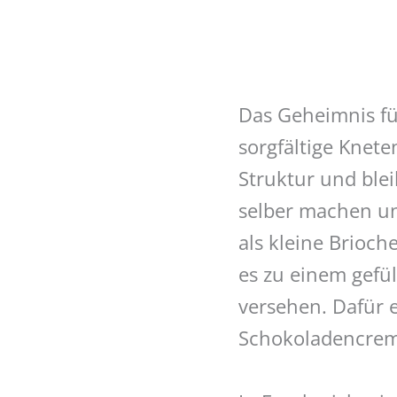
Das Geheimnis für
sorgfältige Knete
Struktur und ble
selber machen un
als kleine Brioch
es zu einem gefül
versehen. Dafür 
Schokoladencrem