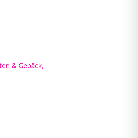
ten & Gebäck
,