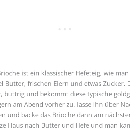
Brioche ist ein klassischer Hefeteig, wie man
iel Butter, frischen Eiern und etwas Zucker.
, buttrig und bekommt diese typische goldge
 gern am Abend vorher zu, lasse ihn über Na
n und backe das Brioche dann am nächsten
nze Haus nach Butter und Hefe und man ka