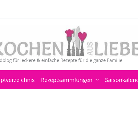
dblog für leckere & einfache Rezepte für die ganze Familie
ptverzeichnis
Rezeptsammlungen
Saisonkalen