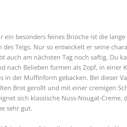
 ein besonders feines Brioche ist die lange
n des Teigs. Nur so entwickelt er seine chara
ibt auch am nächsten Tag noch saftig. Du k
d nach Belieben formen als Zopf, in einer 
es in der Muffinform gebacken. Bei dieser V
lten Brot gerollt und mit einer cremigen S
eignet sich klassische Nuss-Nougat-Creme, 
e sehr gut.