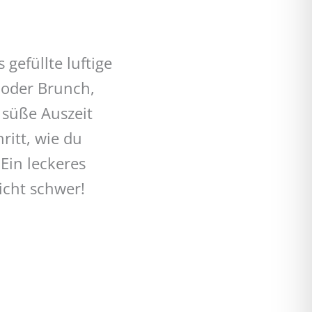
gefüllte luftige
 oder Brunch,
 süße Auszeit
ritt, wie du
Ein leckeres
nicht schwer!