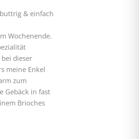
buttrig & einfach
s am Wochenende.
ezialität
 bei dieser
rs meine Enkel
 warm zum
e Gebäck in fast
einem Brioches