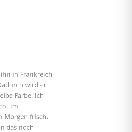
 ihn in Frankreich
 Dadurch wird er
lbe Farbe. Ich
cht im
 Morgen frisch.
nn das noch