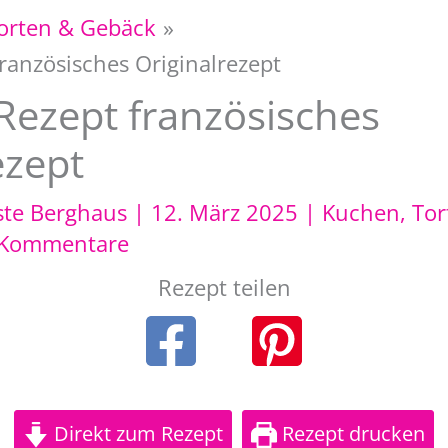
orten & Gebäck
ranzösisches Originalrezept
Rezept französisches
ezept
ste Berghaus
|
12. März 2025
|
Kuchen, Tor
 Kommentare
Rezept teilen
Direkt zum Rezept
Rezept drucken