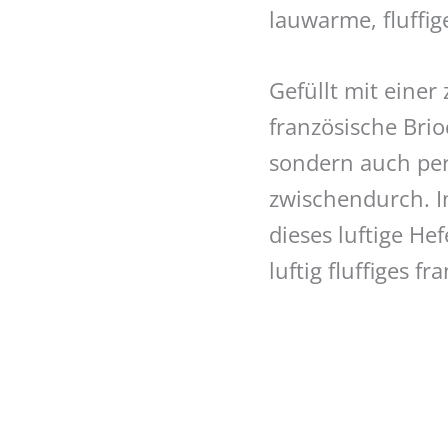
lauwarme, fluffi
Gefüllt mit einer
französische Bri
sondern auch per
zwischendurch. In
dieses luftige He
luftig fluffiges f