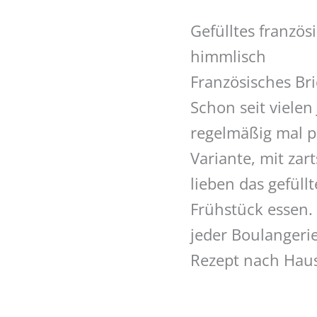
Gefülltes französ
himmlisch
Französisches Br
Schon seit vielen
regelmäßig mal pu
Variante, mit za
lieben das gefüll
Frühstück essen.
jeder Boulangeri
Rezept nach Hau