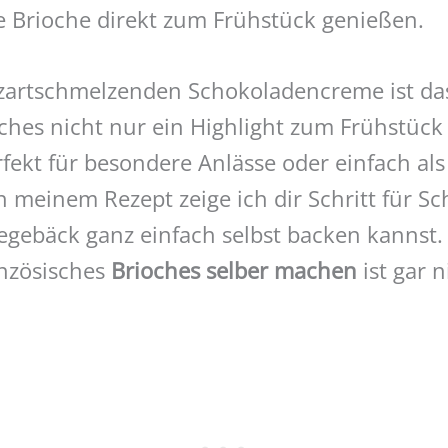
ge Brioche direkt zum Frühstück genießen.
 zartschmelzenden Schokoladencreme ist das 
oches nicht nur ein Highlight zum Frühstück
fekt für besondere Anlässe oder einfach als
 meinem Rezept zeige ich dir Schritt für Sch
fegebäck ganz einfach selbst backen kannst. 
ranzösisches
Brioches selber machen
ist gar 