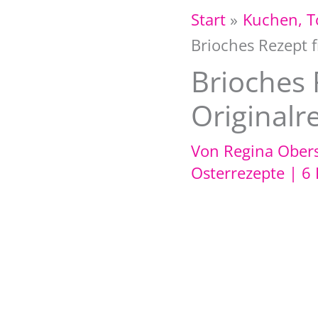
Start
Kuchen, T
Brioches Rezept f
Brioches 
Originalr
Von
Regina Ober
Osterrezepte
|
6