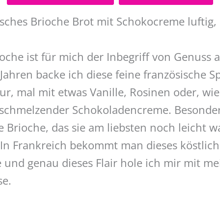
isches Brioche Brot mit Schokocreme luftig, 
ioche ist für mich der Inbegriff von Genus
 Jahren backe ich diese feine französische Sp
r, mal mit etwas Vanille, Rosinen oder, wie
rtschmelzender Schokoladencreme. Besonde
te Brioche, das sie am liebsten noch leicht
 In Frankreich bekommt man dieses köstlich
e und genau dieses Flair hole ich mir mit m
se.