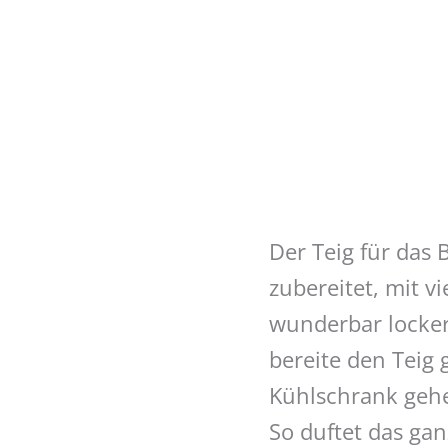
Der Teig für das 
zubereitet, mit v
wunderbar locker
bereite den Teig
Kühlschrank gehe
So duftet das ga