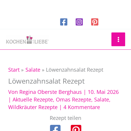
Zum
Inhalt
springen
Suchen
Start
Salate
Löwenzahnsalat Rezept
Löwenzahnsalat Rezept
Von
Regina Oberste Berghaus
|
10. Mai 2026
|
Aktuelle Rezepte
,
Omas Rezepte
,
Salate
,
Wildkräuter Rezepte
|
4 Kommentare
Rezept teilen