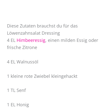
Diese Zutaten brauchst du für das
Löwenzahnsalat Dressing
4 EL
Himbeeressig
, einen milden Essig oder
frische Zitrone
4 EL Walnussöl
1 kleine rote Zwiebel kleingehackt
1 TL Senf
1 EL Honig