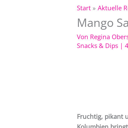
Start
Aktuelle 
Mango Sa
Von
Regina Ober
Snacks & Dips
|
Fruchtig, pikant 
Kolumbien bringt 