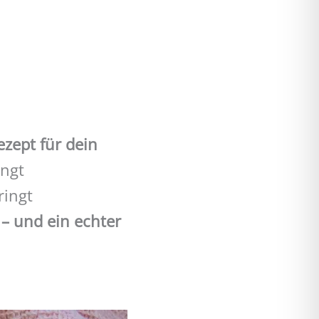
ezept für dein
ingt
ringt
y – und ein echter