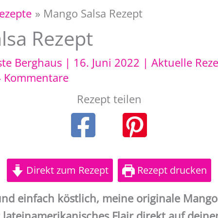
Rezepte
Mango Salsa Rezept
lsa Rezept
ste Berghaus
|
16. Juni 2022
|
Aktuelle Rez
4 Kommentare
Rezept teilen
Direkt zum Rezept
Rezept drucken
und einfach köstlich, meine originale Mango
lateinamerikanisches Flair direkt auf deinen 