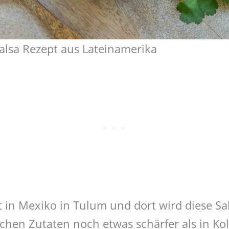
alsa Rezept aus Lateinamerika
t in Mexiko in Tulum und dort wird diese S
ichen Zutaten noch etwas schärfer als in K