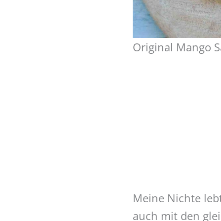
Original Mango S
Meine Nichte leb
auch mit den gle