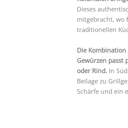
Dieses authentis
mitgebracht, wo f
traditionellen Kü
Die Kombination 
Gewürzen passt p
oder Rind.
In Süd
Beilage zu Grillg
Schärfe und ein 