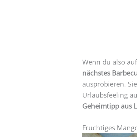
Wenn du also au
nächstes Barbec
ausprobieren. Sie
Urlaubsfeeling au
Geheimtipp aus L
Fruchtiges Mango