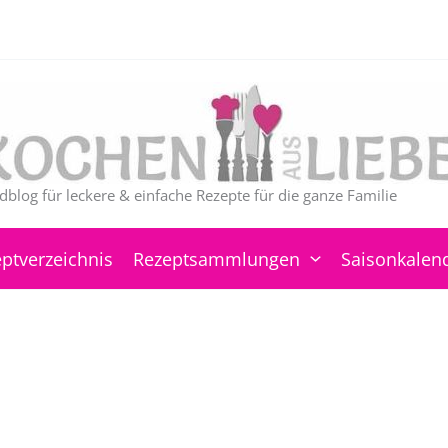
dblog für leckere & einfache Rezepte für die ganze Familie
ptverzeichnis
Rezeptsammlungen
Saisonkalen