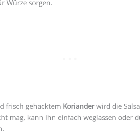
ür Würze sorgen.
d frisch gehacktem
Koriander
wird die Sals
cht mag, kann ihn einfach weglassen oder d
n.