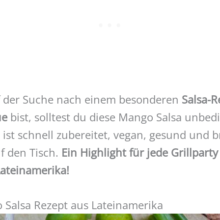
f der Suche nach einem besonderen
Salsa-R
ue
bist, solltest du diese Mango Salsa unbed
 ist schnell zubereitet, vegan, gesund und b
f den Tisch.
Ein Highlight für jede Grillpart
ateinamerika!
 Salsa Rezept aus Lateinamerika