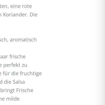
ten, eine rote
n Koriander. Die
sch, aromatisch
aar frische
 perfekt zu
e für die fruchtige
d die Salsa
bringt Frische
ne milde