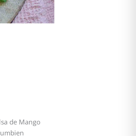
alsa de Mango
olumbien