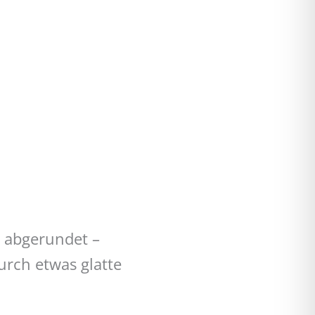
a abgerundet –
urch etwas glatte