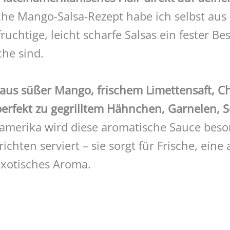
che Mango-Salsa-Rezept habe ich selbst au
ruchtige, leicht scharfe Salsas ein fester Be
che sind.
aus süßer Mango, frischem Limettensaft, Ch
erfekt zu gegrilltem Hähnchen, Garnelen, S
amerika wird diese aromatische Sauce beso
erichten serviert – sie sorgt für Frische, ei
exotisches Aroma.