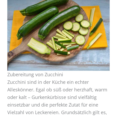
Zubereitung von Zucchini
Zucchini sind in der Küche ein echter
Alleskönner. Egal ob süß oder herzhaft, warm
oder kalt – Gurkenkürbisse sind vielfältig
einsetzbar und die perfekte Zutat für eine
Vielzahl von Leckereien. Grundsätzlich gilt es,