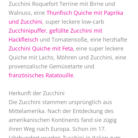
Zucchini Roquefort Terrine mit Birne und
Walnuss, eine
Thunfisch Quiche mit Paprika
und Zucchini
, super leckere low-carb
Zucchinipuffer
,
gefüllte Zucchini mit
Hackfleisch
und Tomatensoße, eine herzhafte
Zucchini Quiche mit Feta,
eine super leckere
Quiche mit Lachs, Möhren und Zucchini, eine
provenzalische Gemüsetarte und
französisches Ratatouille
.
Herkunft der Zucchini
Die Zucchini stammen ursprünglich aus
Mittelamerika. Nach der Entdeckung des
amerikanischen Kontinents fand sie zügig
ihren Weg nach Europa. Schon im 17.
Jahrhundert wurden Zucchini in Italien zum