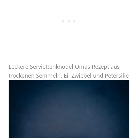
Leckere Serviettenknödel Omas Rezept aus
trockenen Semmeln, Ei, Zwiebel und Petersilie