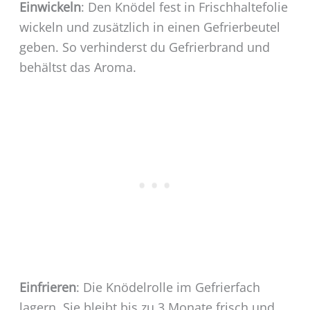
Einwickeln
: Den Knödel fest in Frischhaltefolie
wickeln und zusätzlich in einen Gefrierbeutel
geben. So verhinderst du Gefrierbrand und
behältst das Aroma.
Einfrieren
: Die Knödelrolle im Gefrierfach
lagern. Sie bleibt bis zu 3 Monate frisch und