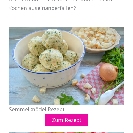
Kochen auseinanderfallen?
Semmelknödel Rezept
Zum Rezept