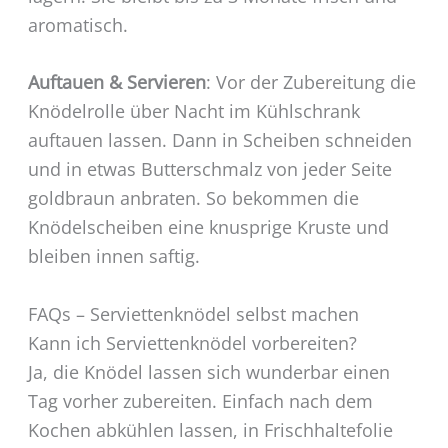
aromatisch.
Auftauen & Servieren
: Vor der Zubereitung die
Knödelrolle über Nacht im Kühlschrank
auftauen lassen. Dann in Scheiben schneiden
und in etwas Butterschmalz von jeder Seite
goldbraun anbraten. So bekommen die
Knödelscheiben eine knusprige Kruste und
bleiben innen saftig.
FAQs – Serviettenknödel selbst machen
Kann ich Serviettenknödel vorbereiten?
Ja, die Knödel lassen sich wunderbar einen
Tag vorher zubereiten. Einfach nach dem
Kochen abkühlen lassen, in Frischhaltefolie