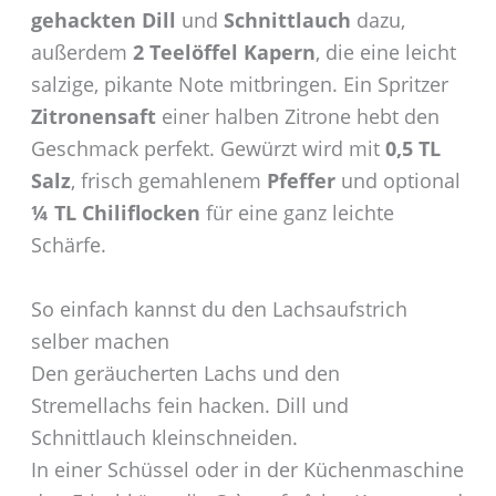
gehackten Dill
und
Schnittlauch
dazu,
außerdem
2 Teelöffel Kapern
, die eine leicht
salzige, pikante Note mitbringen. Ein Spritzer
Zitronensaft
einer halben Zitrone hebt den
Geschmack perfekt. Gewürzt wird mit
0,5 TL
Salz
, frisch gemahlenem
Pfeffer
und optional
¼ TL Chiliflocken
für eine ganz leichte
Schärfe.
So einfach kannst du den Lachsaufstrich
selber machen
Den geräucherten Lachs und den
Stremellachs fein hacken. Dill und
Schnittlauch kleinschneiden.
In einer Schüssel oder in der Küchenmaschine