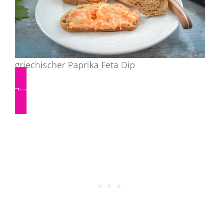
griechischer Paprika Feta Dip
Zum Rezept