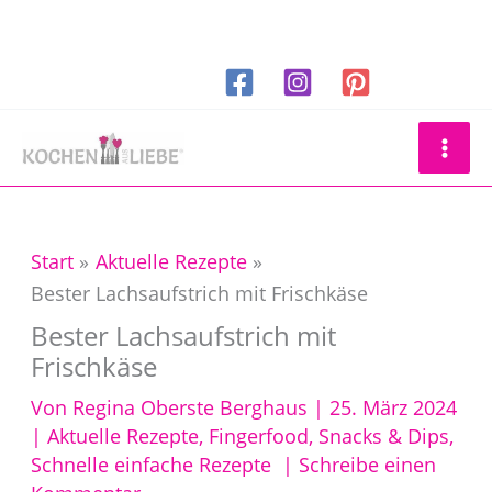
Zum
Inhalt
springen
Suchen
Start
Aktuelle Rezepte
Bester Lachsaufstrich mit Frischkäse
Bester Lachsaufstrich mit
Frischkäse
Von
Regina Oberste Berghaus
|
25. März 2024
|
Aktuelle Rezepte
,
Fingerfood, Snacks & Dips
,
Schnelle einfache Rezepte
|
Schreibe einen