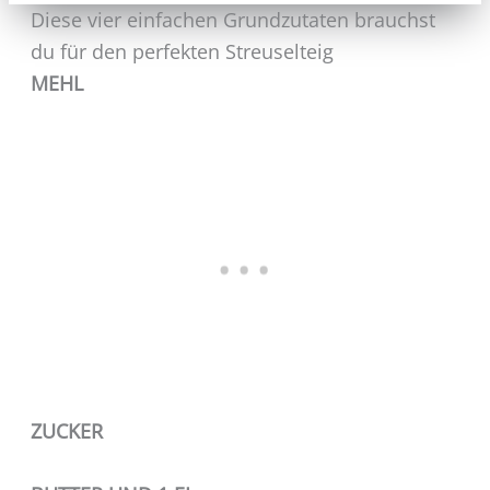
Diese vier einfachen Grundzutaten brauchst
du für den perfekten Streuselteig
MEHL
ZUCKER