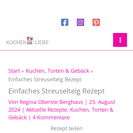
Zum
Inhalt
springen
Suchen
Start
Kuchen, Torten & Gebäck
Einfaches Streuselteig Rezept
Einfaches Streuselteig Rezept
Von
Regina Oberste Berghaus
|
23. August
2024
|
Aktuelle Rezepte
,
Kuchen, Torten &
Gebäck
|
4 Kommentare
Rezept teilen