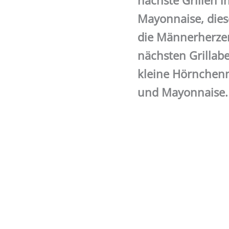
nächste Grillen i
Mayonnaise, diese
die Männerherzen
nächsten Grillabe
kleine Hörnchenn
und Mayonnaise.