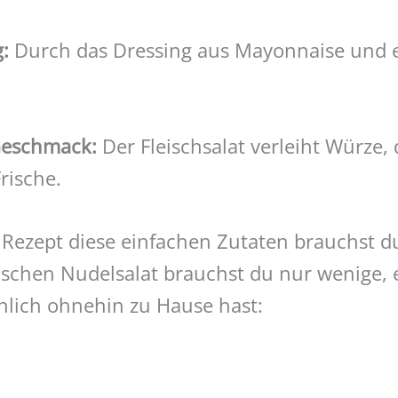
:
Durch das Dressing aus Mayonnaise und 
Geschmack:
Der Fleischsalat verleiht Würze,
rische.
Rezept diese einfachen Zutaten brauchst d
ischen Nudelsalat brauchst du nur wenige, 
nlich ohnehin zu Hause hast: