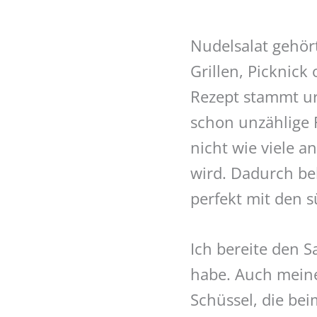
Nudelsalat gehör
Grillen, Picknick
Rezept stammt ur
schon unzählige F
nicht wie viele a
wird. Dadurch be
perfekt mit den 
Ich bereite den S
habe. Auch meine 
Schüssel, die beim