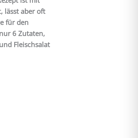
ezept ist mit
 lässt aber oft
e für den
nur 6 Zutaten,
nd Fleischsalat