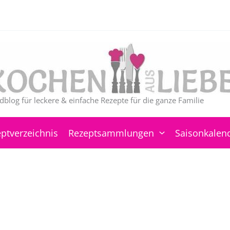
dblog für leckere & einfache Rezepte für die ganze Familie
ptverzeichnis
Rezeptsammlungen
Saisonkalen