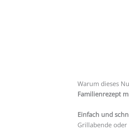
Warum dieses Nude
Familienrezept m
Einfach und schne
Grillabende oder 