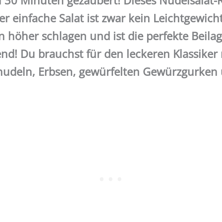
n 30 Minuten gezaubert! Dieses Nudelsalat-R
r einfache Salat ist zwar kein Leichtgewicht,
 höher schlagen und ist die perfekte Beilag
nd! Du brauchst für den leckeren Klassiker 
udeln, Erbsen, gewürfelten Gewürzgurken u