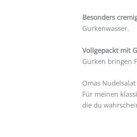
Besonders cremig
Gurkenwasser.
Vollgepackt mit 
Gurken bringen F
Omas Nudelsalat 
Für meinen klass
die du wahrschei