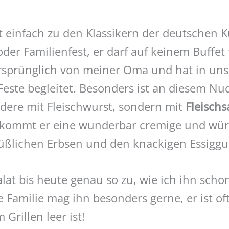
t einfach zu den Klassikern der deutschen 
 oder Familienfest, er darf auf keinem Buffet
sprünglich von meiner Oma und hat in unse
este begleitet. Besonders ist an diesem Nud
ndere mit Fleischwurst, sondern mit
Fleischs
kommt er eine wunderbar cremige und würz
süßlichen Erbsen und den knackigen Essigg
alat bis heute genau so zu, wie ich ihn schon
Familie mag ihn besonders gerne, er ist oft
 Grillen leer ist!