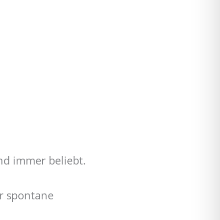
d immer beliebt.
ür spontane