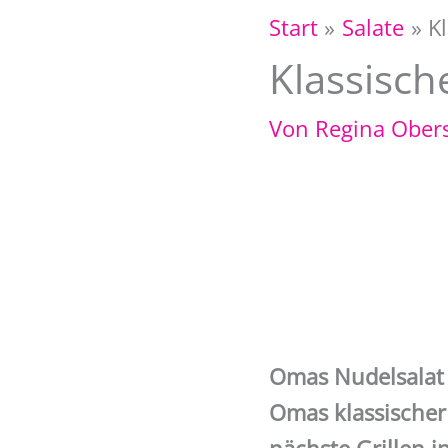
Start
Salate
K
Klassisch
Von
Regina Ober
Omas Nudelsalat
Omas klassischer 