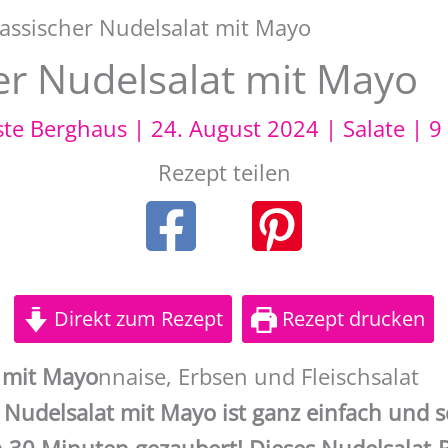
lassischer Nudelsalat mit Mayo
er Nudelsalat mit Mayo
ste Berghaus
|
24. August 2024
|
Salate
|
9
Rezept teilen
Direkt zum Rezept
Rezept drucken
 mit Mayo
nnaise, Erbsen und Fleischsalat
Nudelsalat mit Mayo ist ganz einfach und s