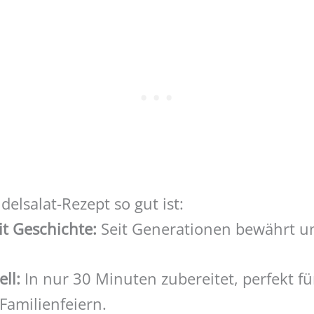
lsalat-Rezept so gut ist:
it Geschichte:
Seit Generationen bewährt un
ll:
In nur 30 Minuten zubereitet, perfekt f
Familienfeiern.